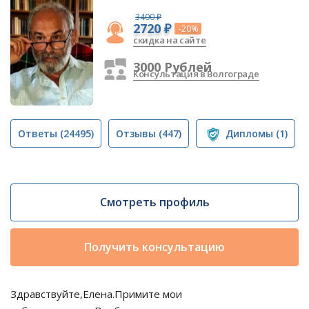
3400 ₽
2720 ₽
-20%
скидка на сайте
3000 Рублей
Консультация в Волгограде
Ответы
(24495)
Отзывы
(447)
Дипломы
(1)
Смотреть профиль
Получить консультацию
Здравствуйте,Елена.Примите мои