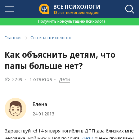
ВСЕ ПСИХОЛОГИ
18 лет помогаем людям
👉
Получить консультацию психолога
Главная
Советы психологов
Как объяснить детям, что
папы больше нет?
2209
1 ответов
Дети
Елена
24.01.2013
Здравствуйте! 14 января погибли в ДТП два близких мне
человека, мой муж и моя подруга.
Дети
очень привязаны