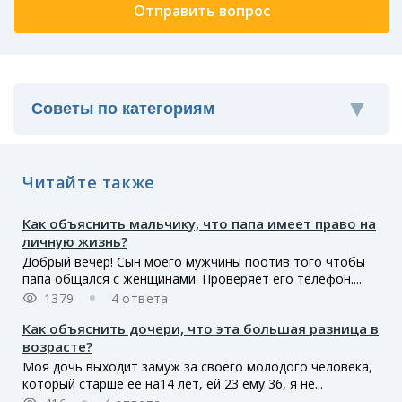
Читайте также
Как объяснить мальчику, что папа имеет право на
личную жизнь?
Добрый вечер! Сын моего мужчины поотив того чтобы
папа общался с женщинами. Проверяет его телефон....
1379
4 ответа
Как объяснить дочери, что эта большая разница в
возрасте?
Моя дочь выходит замуж за своего молодого человека,
который старше ее на14 лет, ей 23 ему 36, я не...