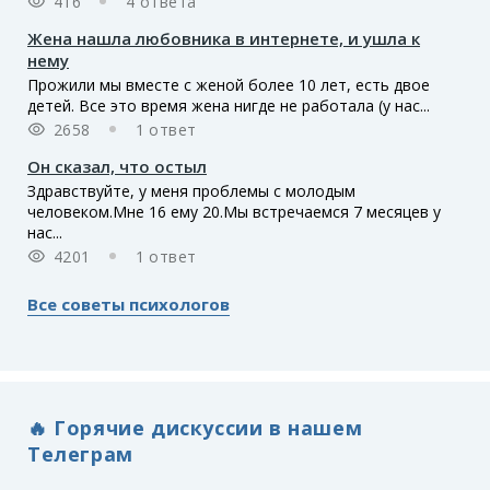
416
4 ответа
Жена нашла любовника в интернете, и ушла к
нему
Прожили мы вместе с женой более 10 лет, есть двое
детей. Все это время жена нигде не работала (у нас...
2658
1 ответ
Он сказал, что остыл
Здравствуйте, у меня проблемы с молодым
человеком.Мне 16 ему 20.Мы встречаемся 7 месяцев у
нас...
4201
1 ответ
Все советы психологов
🔥 Горячие дискуссии в нашем
Телеграм