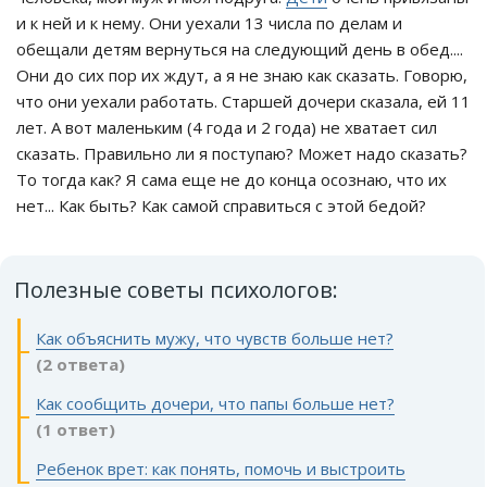
и к ней и к нему. Они уехали 13 числа по делам и
обещали детям вернуться на следующий день в обед....
Они до сих пор их ждут, а я не знаю как сказать. Говорю,
что они уехали работать. Старшей дочери сказала, ей 11
лет. А вот маленьким (4 года и 2 года) не хватает сил
сказать. Правильно ли я поступаю? Может надо сказать?
То тогда как? Я сама еще не до конца осознаю, что их
нет... Как быть? Как самой справиться с этой бедой?
Полезные советы психологов:
Как объяснить мужу, что чувств больше нет?
(2 ответа)
Как сообщить дочери, что папы больше нет?
(1 ответ)
Ребенок врет: как понять, помочь и выстроить