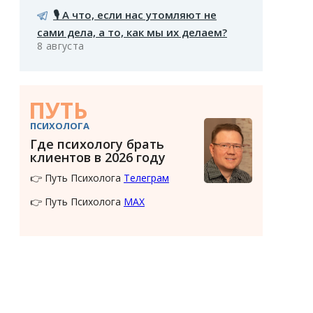
🎙️ А что, если нас утомляют не
сами дела, а то, как мы их делаем?
8 августа
ПУТЬ
ПСИХОЛОГА
Где психологу брать
клиентов в 2026 году
👉 Путь Психолога
Телеграм
👉 Путь Психолога
MAX