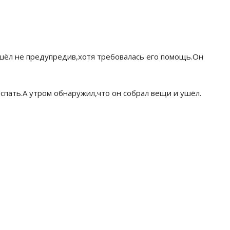
Ушёл не предупредив,хотя требовалась его помощь.Он
л спать.А утром обнаружил,что он собрал вещи и ушёл.