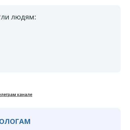
гли людям:
елеграм канале
ОЛОГАМ