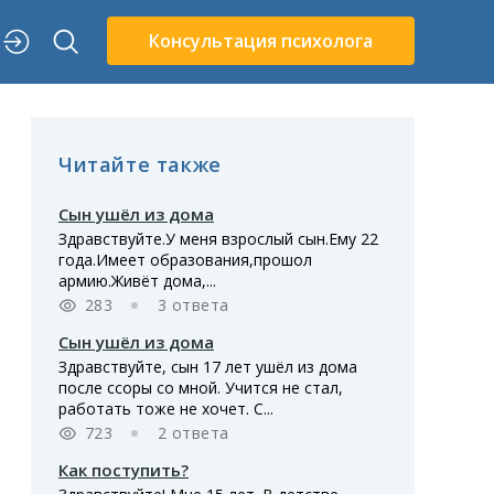
Консультация психолога
Читайте также
Сын ушёл из дома
Здравствуйте.У меня взрослый сын.Ему 22
года.Имеет образования,прошол
армию.Живёт дома,...
283
3 ответа
Сын ушёл из дома
Здравствуйте, сын 17 лет ушёл из дома
после ссоры со мной. Учится не стал,
работать тоже не хочет. С...
723
2 ответа
Как поступить?