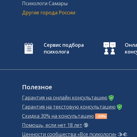
Психологи Самары
Другие города России
Сервис подбора
Онл
психолога
конс
Полезное
Гарантия на онлайн консультацию
Гарантия на текстовую консультацию
Скидка 30% на консультацию
-30%
Помощь, если нет 18 лет
🔞
Ценности сообщества «Все психологи»
🫱‍🫲