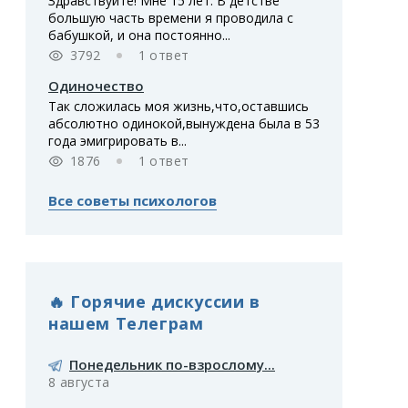
Здравствуйте! Мне 15 лет. В детстве
большую часть времени я проводила с
бабушкой, и она постоянно...
3792
1 ответ
Одиночество
Так сложилась моя жизнь,что,оставшись
абсолютно одинокой,вынуждена была в 53
года эмигрировать в...
1876
1 ответ
Все советы психологов
🔥 Горячие дискуссии в
нашем Телеграм
Понедельник по-взрослому...
8 августа