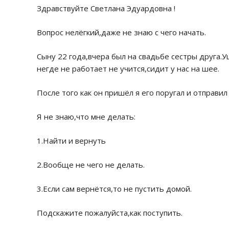
Здравствуйте Светлана Эдуардовна !
Вопрос нелёгкий,даже не знаю с чего начать.
Сыну 22 года,вчера был на свадьбе сестры друга.
негде не работает не учится,сидит у нас на шее.
После того как он пришёл я его поругал и отправи
Я не знаю,что мне делать:
1.Найти и вернуть
2.Вообще не чего не делать.
3.Если сам вернётся,то не пустить домой.
Подскажите пожалуйста,как поступить.