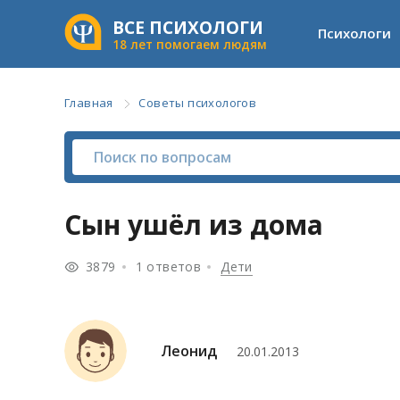
ВСЕ ПСИХОЛОГИ
Психологи
18 лет помогаем людям
Главная
Советы психологов
Сын ушёл из дома
3879
1 ответов
Дети
Леонид
20.01.2013