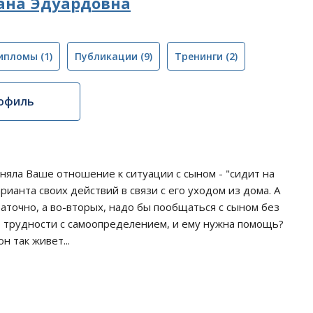
ана Эдуардовна
ипломы
(1)
Публикации
(9)
Тренинги
(2)
офиль
яла Ваше отношение к ситуации с сыном - "сидит на
рианта своих действий в связи с его уходом из дома. А
аточно, а во-вторых, надо бы пообщаться с сыном без
о трудности с самоопределением, и ему нужна помощь?
н так живет...