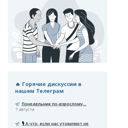
🔥 Горячие дискуссии в
нашем Телеграм
Понедельник по-взрослому...
7 августа
🎙️ А что, если нас утомляют не