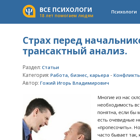
ВСЕ ПСИХОЛОГИ
Психологи
18 лет помогаем людям
Страх перед начальник
трансактный анализ.
Раздел:
Статьи
Категория:
-
Работа, бизнес, карьера
Конфликты
Автор:
Гожий Игорь Владимирович
Многие из нас скл
необходимость вс
понятна, если бы 
есть очевидные не
«пропесочить». Но
часто бывает так,