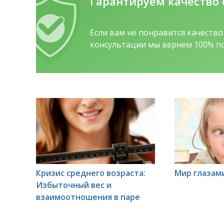
Гарантируем качество
Если вам не понравится качеств
консультации мы вернем 100% по
Кризис среднего возраста:
Мир глазам
Избыточный вес и
взаимоотношения в паре