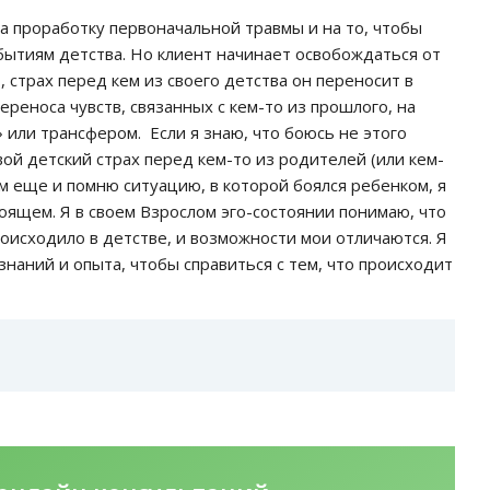
а проработку первоначальной травмы и на то, чтобы
бытиям детства. Но клиент начинает освобождаться от
, страх перед кем из своего детства он переносит в
ереноса чувств, связанных с кем-то из прошлого, на
 или трансфером. Если я знаю, что боюсь не этого
вой детский страх перед кем-то из родителей (или кем-
ом еще и помню ситуацию, в которой боялся ребенком, я
тоящем. Я в своем Взрослом эго-состоянии понимаю, что
происходило в детстве, и возможности мои отличаются. Я
знаний и опыта, чтобы справиться с тем, что происходит