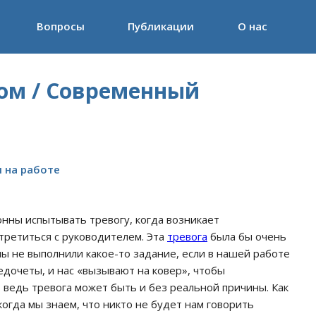
Вопросы
Публикации
О нас
ом / Современный
 на работе
онны испытывать тревогу, когда возникает
третиться с руководителем. Эта
тревога
была бы очень
мы не выполнили какое-то задание, если в нашей работе
дочеты, и нас «вызывают на ковер», чтобы
 ведь тревога может быть и без реальной причины. Как
 когда мы знаем, что никто не будет нам говорить