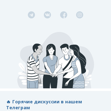
🔥 Горячие дискуссии в нашем
Телеграм