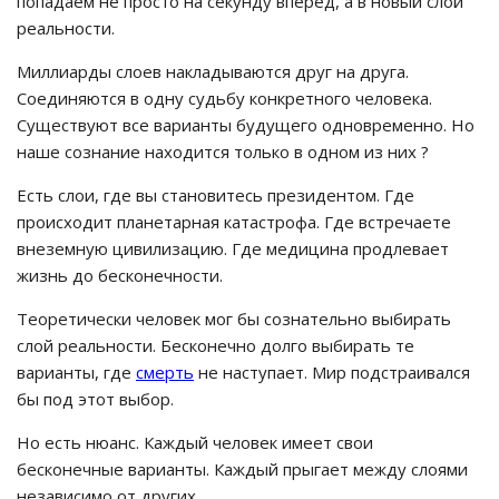
попадаем не просто на секунду вперед, а в новый слой
реальности.
Миллиарды слоев накладываются друг на друга.
Соединяются в одну судьбу конкретного человека.
Существуют все варианты будущего одновременно. Но
наше сознание находится только в одном из них ?
Есть слои, где вы становитесь президентом. Где
происходит планетарная катастрофа. Где встречаете
внеземную цивилизацию. Где медицина продлевает
жизнь до бесконечности.
Теоретически человек мог бы сознательно выбирать
слой реальности. Бесконечно долго выбирать те
варианты, где
смерть
не наступает. Мир подстраивался
бы под этот выбор.
Но есть нюанс. Каждый человек имеет свои
бесконечные варианты. Каждый прыгает между слоями
независимо от других.