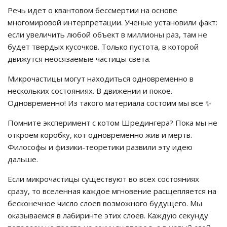
Речь идет о квантовом бессмертии на основе
многомировой интерпретации. Ученые установили факт:
если увеличить любой объект в миллионы раз, там не
будет твердых кусочков. Только пустота, в которой
движутся неосязаемые частицы света.
Микрочастицы могут находиться одновременно в
нескольких состояниях. В движении и покое.
Одновременно! Из такого материала состоим мы все ✨
Помните эксперимент с котом Шредингера? Пока мы не
откроем коробку, кот одновременно жив и мертв.
Философы и физики-теоретики развили эту идею
дальше.
Если микрочастицы существуют во всех состояниях
сразу, то вселенная каждое мгновение расщепляется на
бесконечное число слоев возможного будущего. Мы
оказываемся в лабиринте этих слоев. Каждую секунду