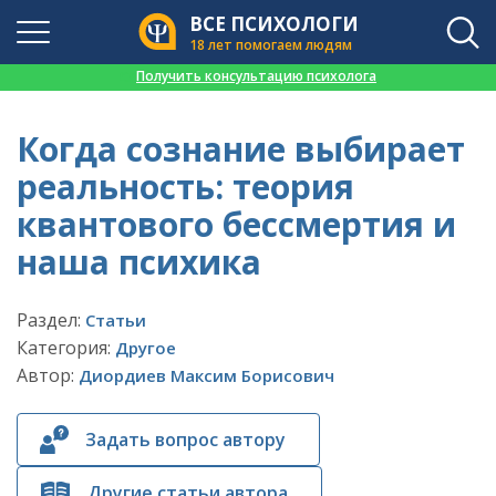
ВСЕ ПСИХОЛОГИ
18 лет помогаем людям
👉
Получить консультацию психолога
Когда сознание выбирает
реальность: теория
квантового бессмертия и
наша психика
Раздел:
Статьи
Категория:
Другое
Автор:
Диордиев Максим Борисович
Задать вопрос автору
Другие статьи автора