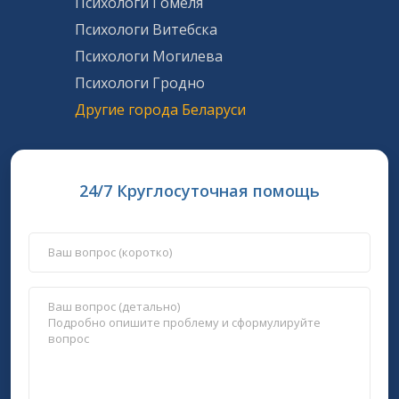
Психологи Гомеля
Психологи Витебска
Психологи Могилева
Психологи Гродно
Другие города Беларуси
24/7 Круглосуточная помощь