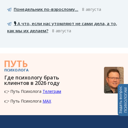
Понедельник по-взрослому...
8 августа
🎙️ А что, если нас утомляют не сами дела, а то,
как мы их делаем?
8 августа
ПУТЬ
ПСИХОЛОГА
Где психологу брать
клиентов в 2026 году
Задать вопрос
ПСИХОЛОГАМ
👉 Путь Психолога
Телеграм
👉 Путь Психолога
MAX