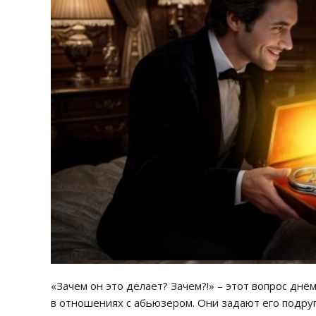
«Зачем он это делает? Зачем?!» – этот вопрос дн
в отношениях с абьюзером. Они задают его подруга