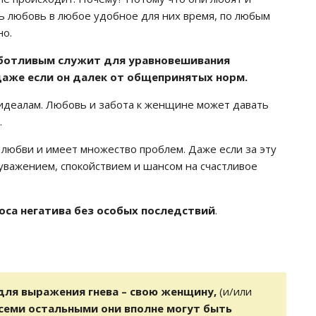
ь любовь в любое удобное для них время, по любым
но.
ботливым служит для уравновешивания
даже если он далек от общепринятых норм.
идеалам. Любовь и забота к женщине может давать
.
 любви и имеет множество проблем. Даже если за эту
уважением, спокойствием и шансом на счастливое
са негатива без особых последствий
.
для выражения гнева – свою женщину,
(и/или
всеми остальными они вполне могут быть