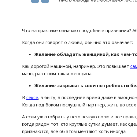
Что на практике означают подобные признания? А
Когда они говорят о любви, обычно это означает:
Желание обладать женщиной, как чем-т
Как дорогой машиной, например. Это повышает
са
мачо, раз с ним такая женщина.
Желание закрывать свои потребности бе
В
сексе
, в быту, в последнее время даже в эмоцио
Когда под боком послушный партнёр, жить во всех 
А если уж отобрать у него всякую волю и все права
когда рядом тот, кто круглые сутки думает, как сд
признаются, все об этом мечтают хоть иногда.