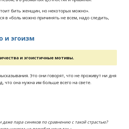
тоит бить женщин, но некоторых можно».
я в «боль можно причинять не всем, надо следить,
о и эгоизм
ичества и эгоистичные мотивы.
сказывания. Это они говорят, что не проживут ни дня
, что она нужна им больше всего на свете.
 даже пара синяков по сравнению с такой страстью?
икто никогда не полюбит меня так.»