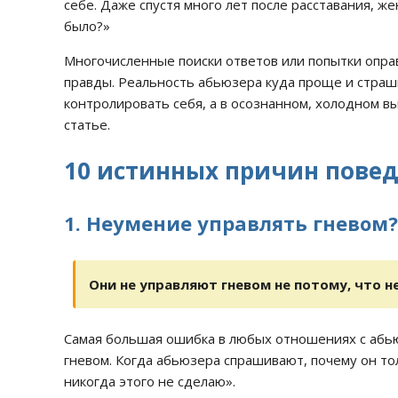
себе. Даже спустя много лет после расставания, же
было?»
Многочисленные поиски ответов или попытки оправ
правды. Реальность абьюзера куда проще и страшн
контролировать себя, а в осознанном, холодном в
статье.
10 истинных причин пове
1. Неумение управлять гневом
Они не управляют гневом не потому, что не
Самая большая ошибка в любых отношениях с абью
гневом. Когда абьюзера спрашивают, почему он тол
никогда этого не сделаю».