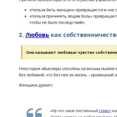
«Нельзя бить женщин» превращается в «не с
«Нельзя причинять людям боль» превращаетс
чтобы не было последствий».
2.
Любовь
как собственничеств
Они называют любовью чувство собственн
Некоторые абьюзеры способны на весьма пылкие вы
без любимой, что без нее их жизнь – кромешный ад
Женщина думает:
«Ну что такое постоянный
стресс
или
Никто никогда не любил меня так. Н