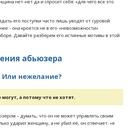
нщина нет-нет да и спросит себя: «для чего все это
дать его поступки часто лишь уводят от суровой
ее - она кроется не в его «невозможности»
ыборе. Давайте разберем его истинные мотивы в этой
дения абьюзера
? Или нежелание?
 могут, а потому что не хотят.
зером – думать, что он не может управлять своим
ько ударил женщину, а не убил её, он отвечает: «я