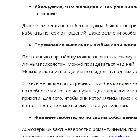
Убеждение, что женщина и так уже прин
сознание.
Даже если вещь не особенно нужна, бывает непри
избегать потери отношений, даже если они особе
Стремление выполнять любые свои желан
Постоянную партнёршу можно склонить к какому-т
личным психологом. Можно поиздеваться над ней,
Можно усложнить задачу и не выделять под них д
Это все не является потребностями, без которых ч
потребностями, которые нужны для
здоровья
или 
прихоти. Для того, чтобы они исполнялись, нужен к
и странность не кажется ему такой уж сильной.
Желание любить, но по своим собственн
Абьюзеры бывают невероятно романтичными, порой
темными тайными сторонами, никакого
конфликта