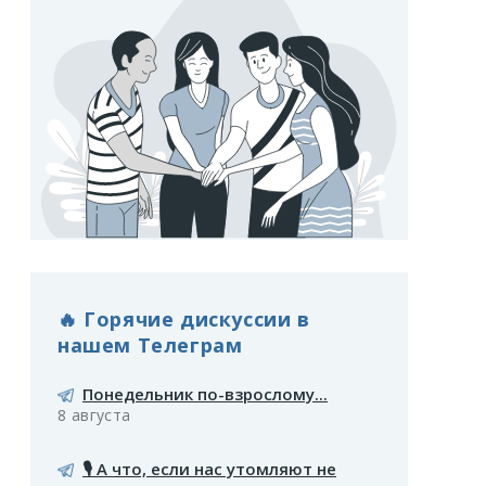
🔥 Горячие дискуссии в
нашем Телеграм
Понедельник по-взрослому...
8 августа
🎙️ А что, если нас утомляют не