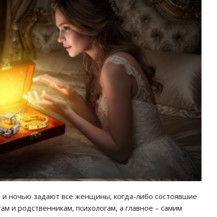
ём и ночью задают все женщины, когда-либо состоявшие
м и родственникам, психологам, а главное – самим