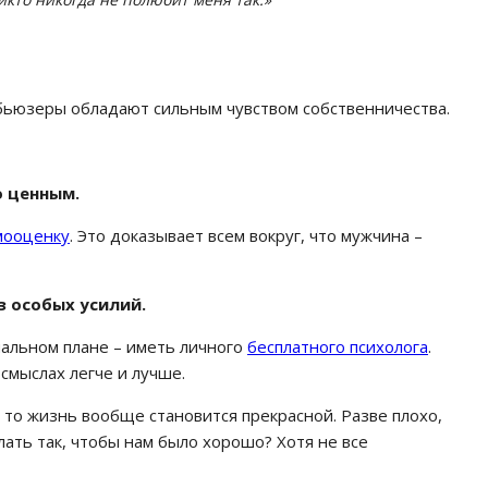
бьюзеры обладают сильным чувством собственничества.
о ценным.
мооценку
. Это доказывает всем вокруг, что мужчина –
з особых усилий.
нальном плане – иметь личного
бесплатного психолога
.
смыслах легче и лучше.
, то жизнь вообще становится прекрасной. Разве плохо,
елать так, чтобы нам было хорошо? Хотя не все