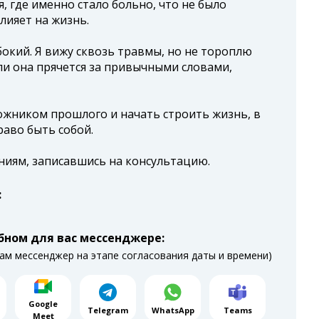
, где именно стало больно, что не было
влияет на жизнь.
бокий. Я вижу сквозь травмы, но не тороплю
ли она прячется за привычными словами,
ожником прошлого и начать строить жизнь, в
раво быть собой.
ниям, записавшись на консультацию.
:
бном для вас мессенджере:
ам мессенджер на этапе согласования даты и времени)
Google
Telegram
WhatsApp
Teams
Meet