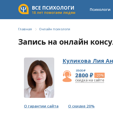
ВСЕ ПСИХОЛОГИ
Психологи
18 лет помогаем людям
Главная
Онлайн психологи
Запись на онлайн конс
Куликова Лия А
3500 ₽
2800 ₽
-20%
скидка на сайте
О гарантии сайта
О скидке 20%