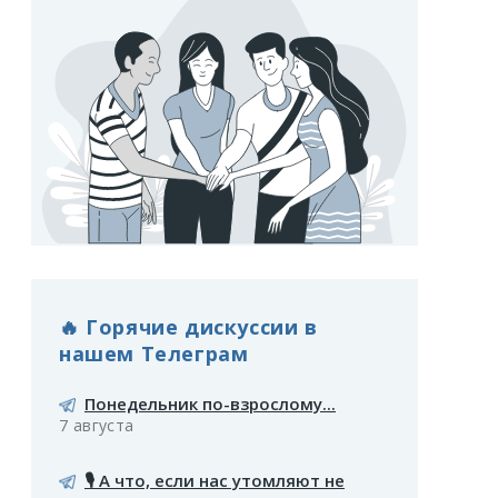
🔥 Горячие дискуссии в
нашем Телеграм
Понедельник по-взрослому...
7 августа
🎙️ А что, если нас утомляют не