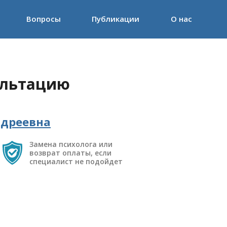
Вопросы
Публикации
О нас
ультацию
ндреевна
Замена психолога или
возврат оплаты, если
специалист не подойдет