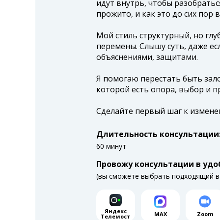
идут внутрь, чтобы разобраться
прожито, и как это до сих пор 
Мой стиль структурный, но глу
перемены. Слышу суть, даже ес
объяснениями, защитами.
Я помогаю перестать быть зал
которой есть опора, выбор и п
Сделайте первый шаг к измене
Длительность консультации
60 минут
Провожу консультации в удо
(вы сможете выбрать подходящий в
Яндекс
MAX
Zoom
Телемост