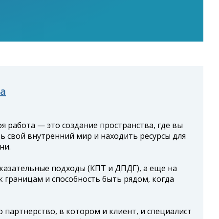
а
я работа — это создание пространства, где вы
ь свой внутренний мир и находить ресурсы для
ни.
казательные подходы (КПТ и ДПДГ), а еще на
к границам и способность быть рядом, когда
о партнерство, в котором и клиент, и специалист