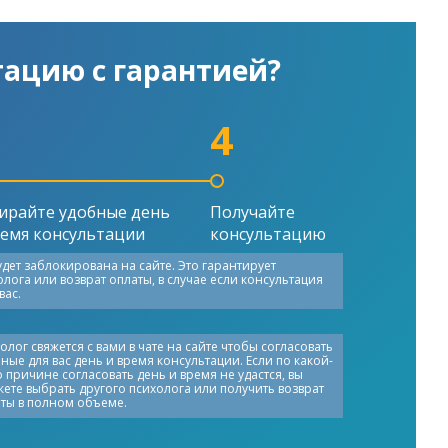
тацию с гарантией?
4
ирайте удобные день
Получайте
ремя консультации
консультацию
дет заблокирована на сайте. Это гарантирует
ога или возврат оплаты, в случае если консультация
вас.
олог свяжется с вами в чате на сайте чтобы согласовать
ные для вас день и время консультации. Если по какой-
 причине согласовать день и время не удастся, вы
ете выбрать другого психолога или получить возврат
ты в полном объеме.