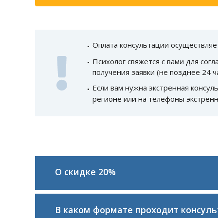
Оплата консультации осуществляе
Психолог свяжется с вами для согл
получения заявки (не позднее 24 ч
Если вам нужна экстренная консул
регионе или на телефоны экстренн
О скидке 20%
В каком формате проходит консул
При записи через сайт вы получаете скид