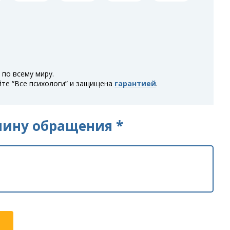
по всему миру.
йте “Все психологи” и защищена
гарантией
.
чину обращения *