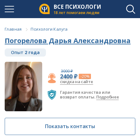
ВСЕ ПСИХОЛОГИ
18 лет помогаем людям
Главная
Психологи Калуга
Погорелова Дарья Александровна
Опыт
2 года
3000 ₽
2400 ₽
-20%
скидка на сайте
Гарантия качества или
возврат оплаты.
Подробнее
Показать контакты