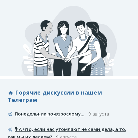
🔥 Горячие дискуссии в нашем
Телеграм
Понедельник по-взрослому...
9 августа
🎙️ А что, если нас утомляют не сами дела, а то,
как мы их делаем?
9 августа