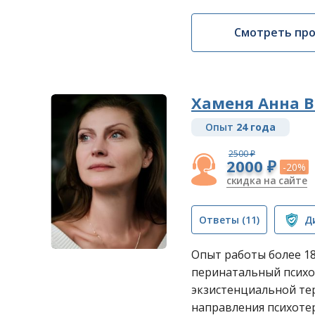
Смотреть пр
Хаменя Анна 
Опыт
24 года
2500 ₽
2000 ₽
-20%
скидка на сайте
Ответы
(11)
Д
Опыт работы более 18 
перинатальный психо
экзистенциальной те
направления психоте