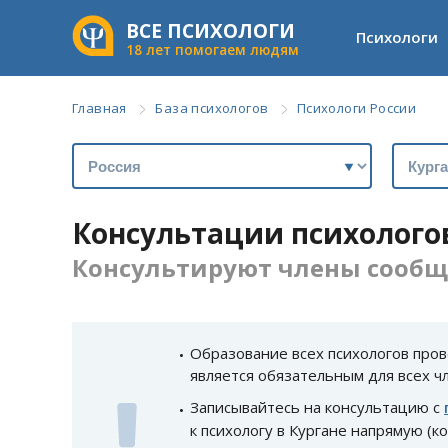
ВСЕ ПСИХОЛОГИ
Психологи
18 лет помогаем людям
Главная
База психологов
Психологи России
Консультации психологов
Консультируют члены сообще
Образование всех психологов пров
является обязательным для всех ч
Записывайтесь на консультацию с
к психологу в Кургане напрямую (к