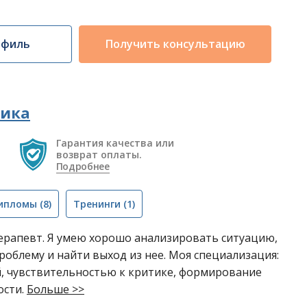
офиль
Получить консультацию
ника
Гарантия качества или
возврат оплаты.
Подробнее
ипломы
(8)
Тренинги
(1)
терапевт. Я умею хорошо анализировать ситуацию,
облему и найти выход из нее. Моя специализация:
й, чувствительностью к критике, формирование
ости.
Больше >>