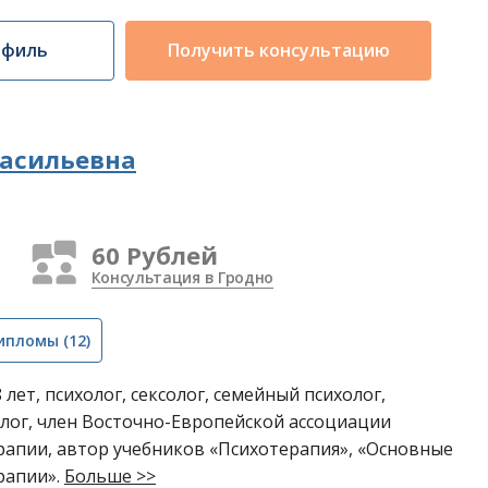
офиль
Получить консультацию
Васильевна
60 Рублей
Консультация в Гродно
ипломы
(12)
лет, психолог, сексолог, семейный психолог,
лог, член Восточно-Европейской ассоциации
рапии, автор учебников «Психотерапия», «Основные
рапии».
Больше >>