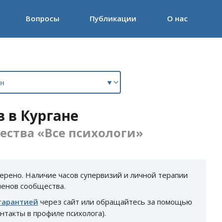
Вопросы
Публикации
О нас
 в Кургане
ства «Все психологи»
ерено. Наличие часов супервизий и личной терапии
ленов сообщества.
гарантией
через сайт или обращайтесь за помощью
онтакты в профиле психолога).