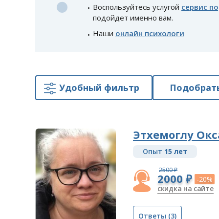
Воспользуйтесь услугой
сервис п
подойдет именно вам.
Наши
онлайн психологи
Удобный фильтр
Подобрать
Этхемоглу Ок
Опыт
15 лет
2500 ₽
2000 ₽
-20%
скидка на сайте
Ответы
(3)