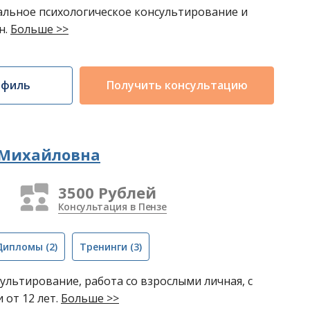
льное психологическое консультирование и
н.
Больше >>
офиль
Получить консультацию
 Михайловна
3500 Рублей
Консультация в Пензе
Дипломы
(2)
Тренинги
(3)
ультирование, работа со взрослыми личная, с
 от 12 лет.
Больше >>