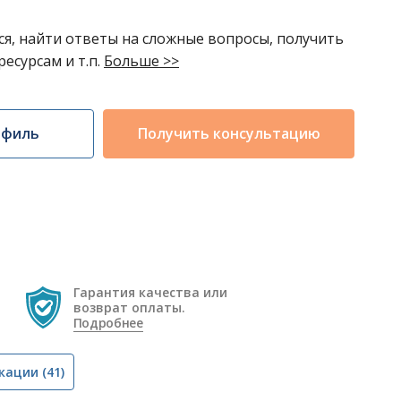
я, найти ответы на сложные вопросы, получить
есурсам и т.п.
Больше >>
офиль
Получить консультацию
Гарантия качества или
возврат оплаты.
Подробнее
кации
(41)