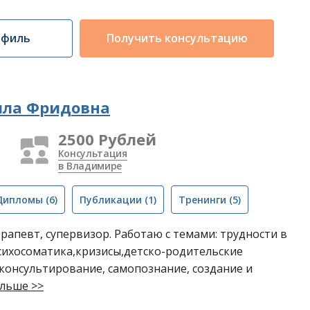
офиль
Получить консультацию
ла Фридовна
2500 Рублей
Консультация
в Владимире
Дипломы
(6)
Публикации
(1)
Тренинги
(5)
рапевт, супервизор. Работаю с темами: трудности в
сихосоматика,кризисы,детско-родительские
консультирование, самопознание, создание и
льше >>