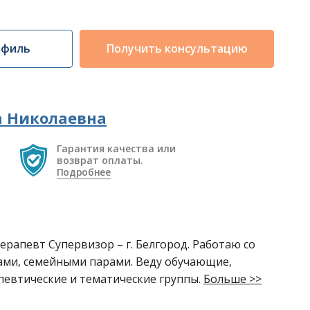
офиль
Получить консультацию
а Николаевна
Гарантия качества или
возврат оплаты.
Подробнее
ерапевт Супервизор – г. Белгород. Работаю со
ами, семейными парами. Веду обучающие,
певтические и тематические группы.
Больше >>