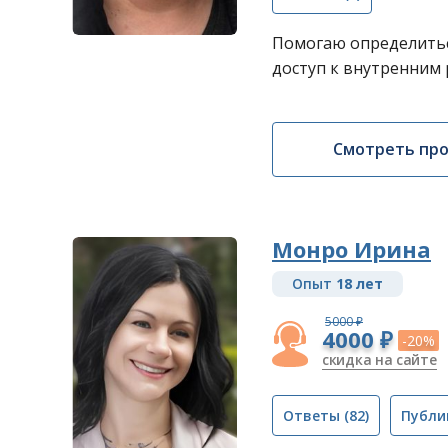
Помогаю определитьс
доступ к внутренним р
Смотреть пр
Монро Ирина
Опыт
18 лет
5000 ₽
4000 ₽
-20%
скидка на сайте
Ответы
(82)
Публи