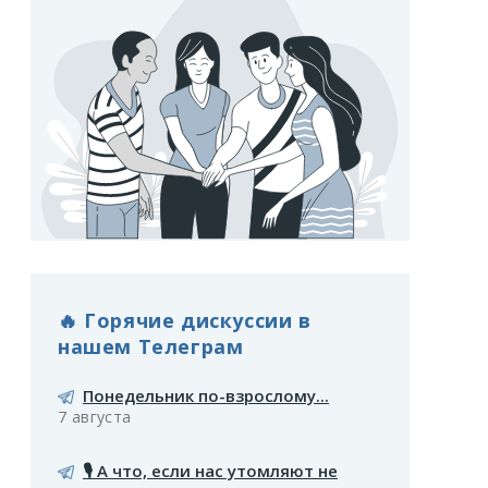
🔥 Горячие дискуссии в
нашем Телеграм
Понедельник по-взрослому...
7 августа
🎙️ А что, если нас утомляют не