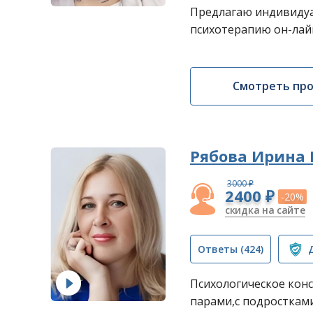
Предлагаю индивидуа
психотерапию он-лай
Смотреть пр
Рябова Ирина
3000 ₽
2400 ₽
-20%
скидка на сайте
Ответы
(424)
Психологическое конс
парами,с подростками