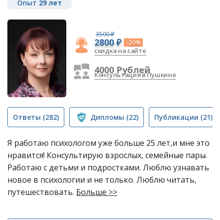
Опыт
29 лет
3500 ₽
2800 ₽
-20%
скидка на сайте
4000 Рублей
Консультация в Пушкине
Ответы
(282)
Дипломы
(22)
Публикации
(21)
Я работаю психологом уже больше 25 лет,и мне это
нравится! Консультирую взрослых, семейные пары.
Работаю с детьми и подростками. Люблю узнавать
новое в психологии и не только. Люблю читать,
путешествовать.
Больше >>