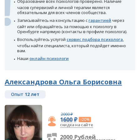
Образование всех психологов проверено. Наличие
часов супервизий и личной терапии является
обязательным для всех членов сообщества.
Записывайтесь на консультацию с
гарантией
через
сайт или обращайтесь за помощью к психологу в
Оренбурге напрямую (контакты в профиле психолога).
Воспользуйтесь услугой
сервис подбора психолога
,
чтобы найти специалиста, который подойдет именно
вам.
Наши
онлайн психологи
Александрова Ольга Борисовна
Опыт
12 лет
2000 ₽
1600 ₽
-20%
скидка на сайте
2000 Рублей