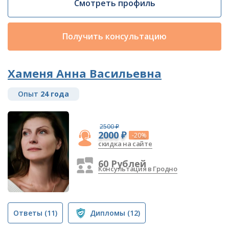
Смотреть профиль
Получить консультацию
Хаменя Анна Васильевна
Опыт
24 года
2500 ₽
2000 ₽
-20%
скидка на сайте
60 Рублей
Консультация в Гродно
Ответы
(11)
Дипломы
(12)