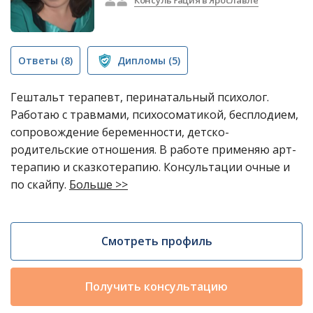
Консультация в Ярославле
Ответы
(8)
Дипломы
(5)
Гештальт терапевт, перинатальный психолог.
Работаю с травмами, психосоматикой, бесплодием,
сопровождение беременности, детско-
родительские отношения. В работе применяю арт-
терапию и сказкотерапию. Консультации очные и
по скайпу.
Больше >>
Смотреть профиль
Получить консультацию