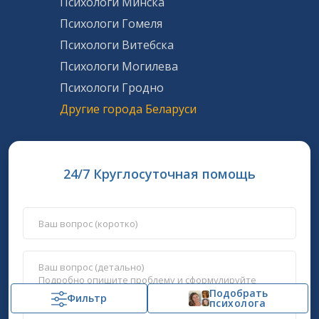
Психологи Минска
Психологи Гомеля
Психологи Витебска
Психологи Могилева
Психологи Гродно
Другие города Беларуси
24/7 Круглосуточная помощь
Подобрать
Фильтр
психолога