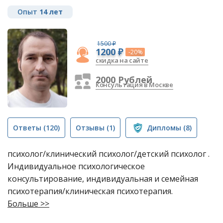
Опыт
14 лет
1500 ₽
1200 ₽
-20%
скидка на сайте
2000 Рублей
Консультация в Москве
Ответы
(120)
Отзывы
(1)
Дипломы
(8)
психолог/клинический психолог/детский психолог .
Индивидуальное психологическое
консультирование, индивидуальная и семейная
психотерапия/клиническая психотерапия.
Больше >>