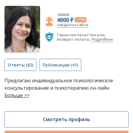
5000 ₽
4000 ₽
-20%
скидка на сайте
Гарантия качества или
возврат оплаты.
Подробнее
Ответы
(82)
Публикации
(41)
Предлагаю индивидуальное психологическое
консультирование и психотерапию он-лайн.
Больше >>
Смотреть профиль