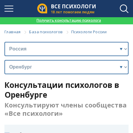
ВСЕ ПСИХОЛОГИ
18 лет помогаем людям
👉
Получить консультацию психолога
Главная
База психологов
Психологи России
Консультации психологов в
Оренбурге
Консультируют члены сообщества
«Все психологи»