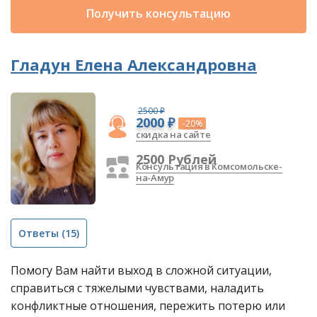
Получить консультацию
Гладун Елена Александровна
2500 ₽
2000 ₽
-20%
скидка на сайте
2500 Рублей
Консультация в Комсомольске-
на-Амур
Ответы
(15)
Помогу Вам найти выход в сложной ситуации,
справиться с тяжелыми чувствами, наладить
конфликтные отношения, пережить потерю или