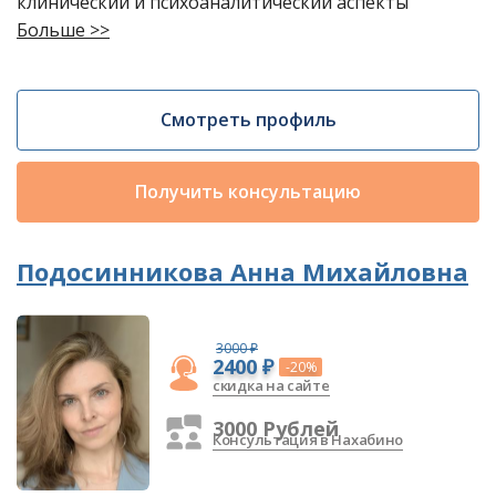
клинический и психоаналитический аспекты
Больше >>
Смотреть профиль
Получить консультацию
Подосинникова Анна Михайловна
3000 ₽
2400 ₽
-20%
скидка на сайте
3000 Рублей
Консультация в Нахабино