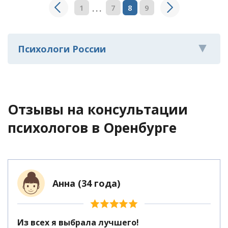
...
1
7
8
9
Психологи России
Отзывы на консультации
психологов
в Оренбурге
Анна (34 года)
Из всех я выбрала лучшего!