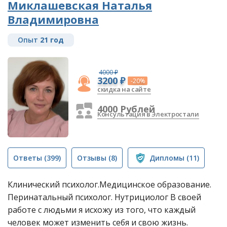
Миклашевская Наталья
Владимировна
Опыт
21 год
4000 ₽
3200 ₽
-20%
скидка на сайте
4000 Рублей
Консультация в Электростали
Ответы
(399)
Отзывы
(8)
Дипломы
(11)
Клинический психолог.Медицинское образование.
Перинатальный психолог. Нутрициолог В своей
работе с людьми я исхожу из того, что каждый
человек может изменить себя и свою жизнь.