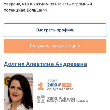
Уверена, что в каждом из нас есть огромный
потенциал.
Больше >>
Смотреть профиль
Получить консультацию
Долгих Алевтина Андреевна
3000 ₽
2400 ₽
-20%
скидка на сайте
3000 Рублей
Консультация в Тбилиси