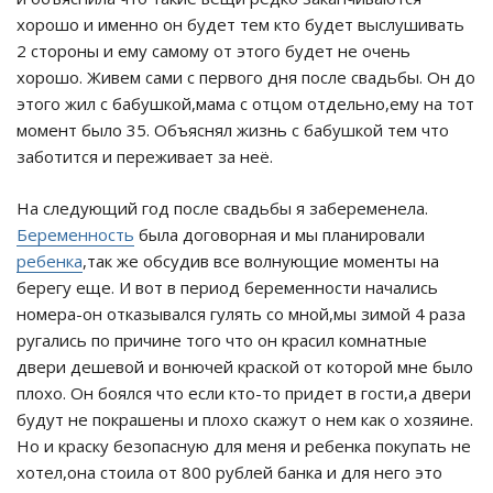
хорошо и именно он будет тем кто будет выслушивать
2 стороны и ему самому от этого будет не очень
хорошо. Живем сами с первого дня после свадьбы. Он до
этого жил с бабушкой,мама с отцом отдельно,ему на тот
момент было 35. Объяснял жизнь с бабушкой тем что
заботится и переживает за неё.
На следующий год после свадьбы я забеременела.
Беременность
была договорная и мы планировали
ребенка
,так же обсудив все волнующие моменты на
берегу еще. И вот в период беременности начались
номера-он отказывался гулять со мной,мы зимой 4 раза
ругались по причине того что он красил комнатные
двери дешевой и вонючей краской от которой мне было
плохо. Он боялся что если кто-то придет в гости,а двери
будут не покрашены и плохо скажут о нем как о хозяине.
Но и краску безопасную для меня и ребенка покупать не
хотел,она стоила от 800 рублей банка и для него это