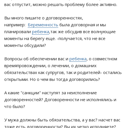
вас отпустит, можно решать проблему более активно.
Вы много пишите о договоренностях,
например:
Беременность
была договорная и мы
планировали
ребенка
,так же обсудив все волнующие
моменты на берегу еще. -получается, что не все
моменты обсудили?
Вопросы об обеспечении вас и
ребенка
, о совместном
времяпровождении, о лечении, о домашних
обязательствах как супругов, так и родителей- остались
открытыми. Но о чем вы тогда договорились?
А какие "санкции" наступят за неисполнение
договоренностей? Договоренности не исполнялись и
что было?
У мужа должны быть обязательства, а у вас? насчет вас
тоже есть договоренности? Вы их четко исполняете?