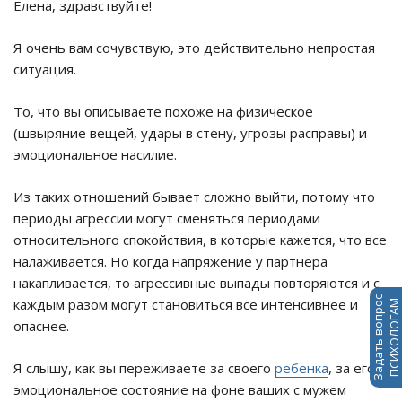
Елена, здравствуйте!
Я очень вам сочувствую, это действительно непростая
ситуация.
То, что вы описываете похоже на физическое
(швыряние вещей, удары в стену, угрозы расправы) и
эмоциональное насилие.
Из таких отношений бывает сложно выйти, потому что
периоды агрессии могут сменяться периодами
относительного спокойствия, в которые кажется, что все
налаживается. Но когда напряжение у партнера
накапливается, то агрессивные выпады повторяются и с
Задать вопрос
каждым разом могут становиться все интенсивнее и
ПСИХОЛОГАМ
опаснее.
Я слышу, как вы переживаете за своего
ребенка
, за его
эмоциональное состояние на фоне ваших с мужем