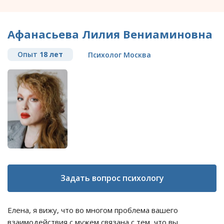
Афанасьева Лилия Вениаминовна
Опыт
18 лет
Психолог Москва
Задать вопрос психологу
Елена, я вижу, что во многом проблема вашего
взаимодействия с мужем связана с тем, что вы