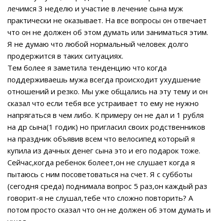
лечимся 3 неделю и участие в лечение сына муж
практически не оказывает. На все вопросы он отвечает
что он не должен об этом думать или заниматься этим.
Я не думаю что любой нормальный человек долго
продержится в таких ситуациях.
Тем более я заметила тенденцию что когда
поддерживаешь мужа всегда происходит ухудшение
отношений и резко. Мы уже общались на эту тему и он
сказал что если тебя все устраивает то ему не нужно
напрягаться в чем либо. К примеру он не дал и 1 рубля
на др сына(1 годик) но пригласил своих родственников
на праздник объявив всем что велосипед который я
купила из дачных денег сына это и его подарок тоже.
Сейчас,когда ребенок болеет,он не слушает когда я
пытаюсь с ним посоветоваться на счет. Я с субботы
(сегодня среда) поднимала вопрос 5 раз,он каждый раз
говорит-я не слушал,тебе что сложно повторить? А
потом просто сказал что он не должен об этом думать и