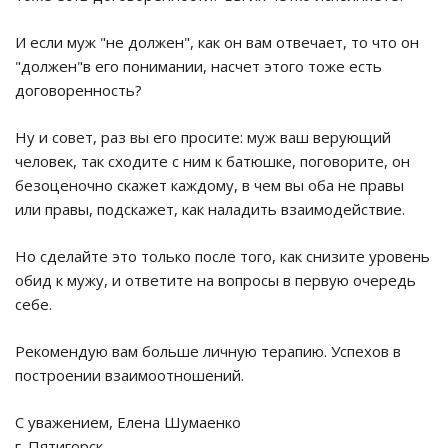
И если муж "не должен", как он вам отвечает, то что он
"должен"в его понимании, насчет этого тоже есть
договоренность?
Ну и совет, раз вы его просите: муж ваш верующий
человек, так сходите с ним к батюшке, поговорите, он
безоценочно скажет каждому, в чем вы оба не правы
или правы, подскажет, как наладить взаимодействие.
Но сделайте это только после того, как снизите уровень
обид к мужу, и ответите на вопросы в первую очередь
себе.
Рекомендую вам больше личную терапию. Успехов в
построении взаимоотношений.
С уважением, Елена Шумаенко
г. Пятигорск