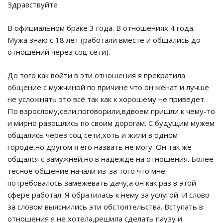
Здравствуйте
В официальном браке 3 года. В отношениях 4 года.
Мужа знаю с 18 лет (работали вместе и общались до
отношений через соц сети).
До того как войти в эти отношения я прекратила
общение с мужчиной по причине что он женат и лучше
не усложнять это всё так как к хорошему не приведет.
По взрослому,сели,поговорили,вдвоем пришли к чему-то
и мирно разошлись по своим дорогам. С будущим мужем
общались через соц сети,хоть и жили в одном
городе,но другом я его назвать не могу. Он так же
общался с замужней,но в надежде на отношения. Более
тесное общение начали из-за того что мне
потребовалось замежевать дачу,а он как раз в этой
сфере работал. Я обратилась к нему за услугой. И слово
за словом выяснились эти обстоятельства. Вступать в
отношения я не хотела,решила сделать паузу и