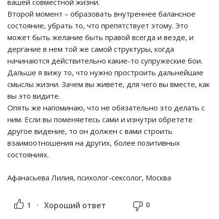
вашей совместной жизни.
Второй момент – образовать внутреннее балансное
состояние, убрать то, что препятствует этому. Это
может быть желание быть правой всегда и везде, и
дергание в нем той же самой структуры, когда
начинаются действительно какие-то супружеские бои.
Дальше я вижу то, что нужно простроить дальнейшие
смыслы жизни. Зачем вы живете, для чего вы вместе, как
вы это видите.
Опять же напоминаю, что не обязательно это делать с
ним. Если вы поменяетесь сами и изнутри обретете
другое видение, то он должен с вами строить
взаимоотношения на других, более позитивных
состояниях.
Афанасьева Лилия, психолог-сексолог, Москва
0
1
Хороший ответ