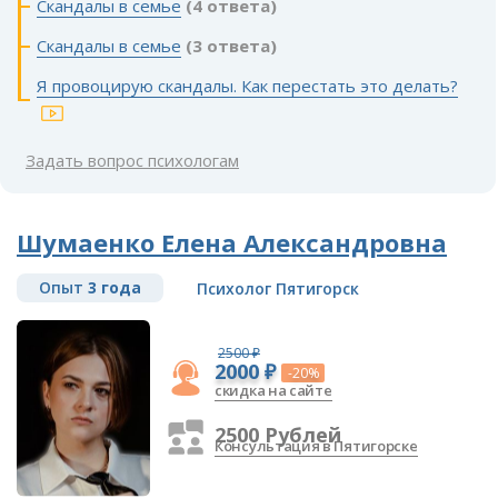
Скандалы в семье
(4 ответа)
Скандалы в семье
(3 ответа)
Я провоцирую скандалы. Как перестать это делать?
Задать вопрос психологам
Шумаенко Елена Александровна
Опыт
3 года
Психолог Пятигорск
2500 ₽
2000 ₽
-20%
скидка на сайте
2500 Рублей
Консультация в Пятигорске