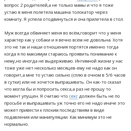
вопрос 2 родителей,а не только мамы и что я тоже
устаю в меня полетела машина толокатор через
комнату. Я успела отодвинуться и она прилетела в стол.
Муж всегда обвиняет меня во всём,говорит что у меня
характер как у собаки и я вечно всем не довольна. Хотя
это не так и наши отношения портятся именно тогда
когда я по максимум стараюсь проявить понимание к
нему,но иногда не выдерживаю. Интимной жизни у нас
тоже уже нет несколько месяцев-ему не надо как он
говорит,а мне то устаю сильно (сплю в очном в 5/6 часов
в сутки) или не хочется выпрашивать. Он как-то сказал
что могла бы и попросить секса,а раз не прошу то
момент упущен. Я считаю что
секс
должен быть не по
просьбе и выпрашивать уж точно его не надо иначе это
может привести к плохим последствиям в виде
подавления или манипуляции. Как минимум это не
нормально.