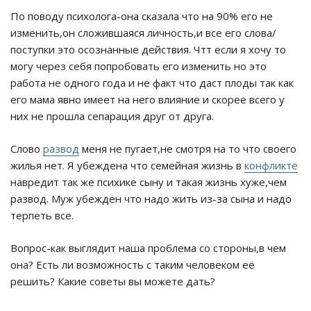
По поводу психолога-она сказала что на 90% его не
изменить,он сложившаяся личность,и все его слова/
поступки это осознанные действия. Чтт если я хочу то
могу через себя попробовать его изменить но это
работа не одного года и не факт что даст плоды так как
его мама явно имеет на него влияние и скорее всего у
них не прошла сепарация друг от друга.
Слово
развод
меня не пугает,не смотря на то что своего
жилья нет. Я убеждена что семейная жизнь в
конфликте
навредит так же психике сыну и такая жизнь хуже,чем
развод. Муж убежден что надо жить из-за сына и надо
терпеть все.
Вопрос-как выглядит наша проблема со стороны,в чем
она? Есть ли возможность с таким человеком её
решить? Какие советы вы можете дать?