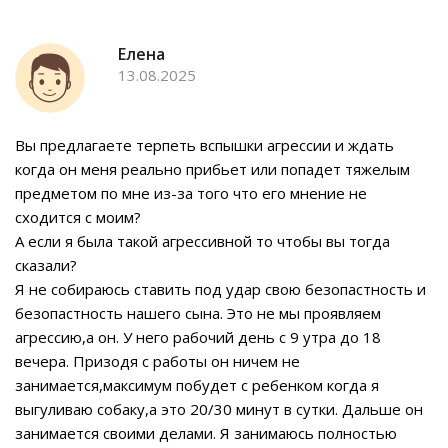
Елена
13.08.2025
Вы предлагаете терпеть вспышки агрессии и ждать
когда он меня реально прибьет или попадет тяжелым
предметом по мне из-за того что его мнение не
сходится с моим?
А если я была такой агрессивной то чтобы вы тогда
сказали?
Я не собираюсь ставить под удар свою безопастность и
безопастность нашего сына. Это не мы проявляем
агрессию,а он. У него рабочий день с 9 утра до 18
вечера. Призодя с работы он ничем не
занимается,максимум побудет с ребенком когда я
выгуливаю собаку,а это 20/30 минут в сутки. Дальше он
занимается своими делами. Я занимаюсь полностью