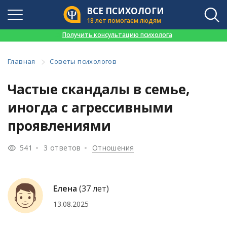
ВСЕ ПСИХОЛОГИ
18 лет помогаем людям
👉
Получить консультацию психолога
Главная
Советы психологов
Частые скандалы в семье,
иногда с агрессивными
проявлениями
541
3 ответов
Отношения
Елена
(37 лет)
13.08.2025