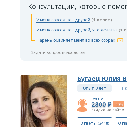
Консультации, которые помо
У меня совсем нет друзей
(1 ответ)
У меня совсем нет друзей, что делать?
(1 
Парень обвиняет меня во всех ссорах
Задать вопрос психологам
Бугаец Юлия 
Опыт
9 лет
Пс
3500 ₽
2800 ₽
-20%
скидка на сайте
Ответы
(3418)
Отз