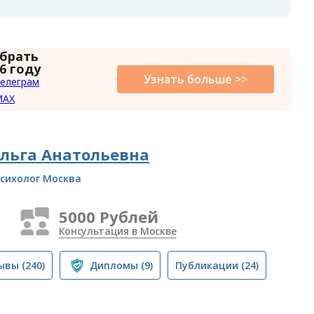
 брать
6 году
Узнать больше >>
елеграм
MAX
льга Анатольевна
сихолог Москва
5000 Рублей
Консультация в Москве
ывы
(240)
Дипломы
(9)
Публикации
(24)