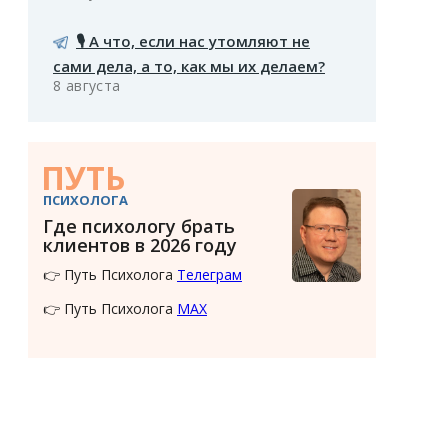
🎙️ А что, если нас утомляют не
сами дела, а то, как мы их делаем?
8 августа
ПУТЬ
ПСИХОЛОГА
Где психологу брать
клиентов в 2026 году
👉 Путь Психолога
Телеграм
👉 Путь Психолога
MAX