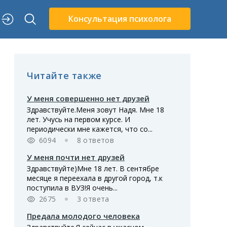
Консультация психолога
Читайте также
У меня совершенно нет друзей
Здравствуйте.Меня зовут Надя. Мне 18
лет. Учусь на первом курсе. И
периодически мне кажется, что со...
6094
8 ответов
У меня почти нет друзей
Здравствуйте)Мне 18 лет. В сентябре
месяце я переехала в другой город, т.к
поступила в ВУЗ!Я очень...
2675
3 ответа
Предала молодого человека