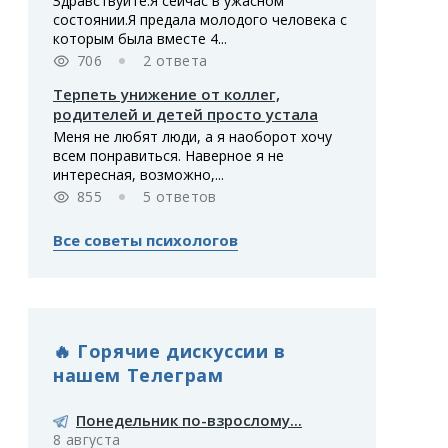
Здравствуйте.Я сейчас в ужасном
состоянии.Я предала молодого человека с
которым была вместе 4...
706
2 ответа
Терпеть унижение от коллег,
родителей и детей просто устала
Меня не любят люди, а я наоборот хочу
всем понравиться. Наверное я не
интересная, возможно,...
855
5 ответов
Все советы психологов
🔥 Горячие дискуссии в
нашем Телеграм
Понедельник по-взрослому...
8 августа