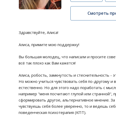
Смотреть пр
Здравствуйте, Алиса!
Алиса, примите мою поддержку!
Вы большая молодец, что написали и просите сове
всё так плохо как Вам кажется!
Алиса, робость, замкнутость и стеснительность - э
Но можно учиться чувствовать себя по-другому и 
естественно. Но для этого надо поработать с мыс
например "меня посчитают глупой или странной", 
сформировать другое, альтернативное мнение. За 
чувствуешь себя более уверенно, то и ведешь себ
поведенческая психотерапия (КПТ).