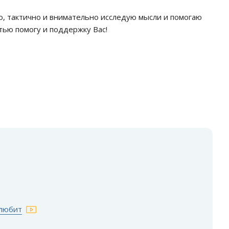
но, тактично и внимательно исследую мысли и помогаю
тью помогу и поддержку Вас!
 любит