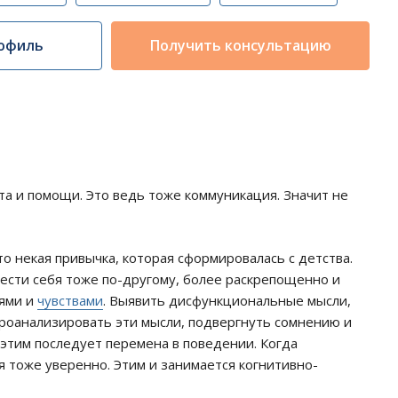
офиль
Получить консультацию
та и помощи. Это ведь тоже коммуникация. Значит не
то некая привычка, которая сформировалась с детства.
вести себя тоже по-другому, более раскрепощенно и
лями и
чувствами
. Выявить дисфункциональные мысли,
проанализировать эти мысли, подвергнуть сомнению и
этим последует перемена в поведении. Когда
я тоже уверенно. Этим и занимается когнитивно-