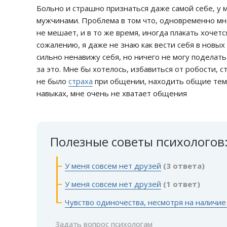
Больно и страшно признаться даже самой себе, у м
мужчинами. Проблема в том что, одновременно мн
не мешает, и в то же время, иногда плакать хочется
сожалению, я даже не знаю как вести себя в новых 
сильно ненавижу себя, но ничего не могу поделать.
за это. Мне бы хотелось, избавиться от робости, 
не было
страха
при общении, находить общие тем
навыках, мне очень не хватает общения
Полезные советы психологов
У меня совсем нет друзей
(3 ответа)
У меня совсем нет друзей
(1 ответ)
Чувство одиночества, несмотря на наличие
Задать вопрос психологам