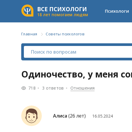
ВСЕ ПСИХОЛОГИ
Психологи
18 лет помогаем людям
Главная
Советы психологов
Одиночество, у меня со
718
3 ответов
Отношения
Алиса
(26 лет)
16.05.2024