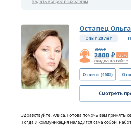
Задать вопрос психологам
Остапец Ольга
Опыт
20 лет
П
3500 ₽
2800 ₽
-20%
скидка на сайте
Ответы
(4605)
Отз
Смотреть пр
Здравствуйте, Алиса. Готова помочь вам принять с
Тогда и коммуникация наладится сама собой. Рабо