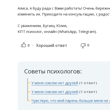
Алиса, я буду рада с Вами работать! Очень береж
изменить их. Приходите на консультацию, с радос
С уважением, Бугаец Юлия,
КПТ психолог, онлайн (WhatsApp, Telegram).
0
0
Хороший ответ
Советы психологов:
У меня совсем нет друзей
(1 ответ)
У меня совсем нет друзей
(1 ответ)
Чувствую, что мой парень больше меня не