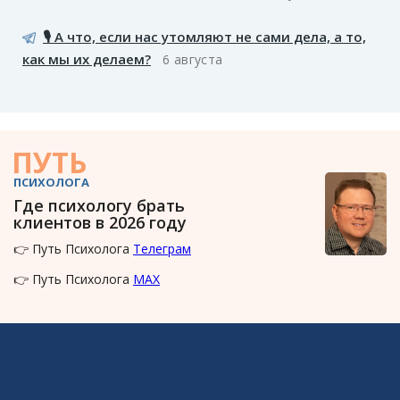
🎙️ А что, если нас утомляют не сами дела, а то,
как мы их делаем?
6 августа
ПУТЬ
ПСИХОЛОГА
Где психологу брать
клиентов в 2026 году
👉 Путь Психолога
Телеграм
👉 Путь Психолога
MAX