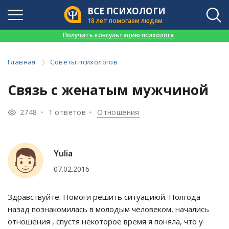
ВСЕ ПСИХОЛОГИ
18 лет помогаем людям
👉
Получить консультацию психолога
Главная
Советы психологов
Связь с женатым мужчиной
2748
1 ответов
Отношения
Yulia
07.02.2016
Здравствуйте. Помоги решить ситуациюй. Полгода
назад познакомилась в молодым человеком, начались
отношения , спустя некоторое время я поняла, что у