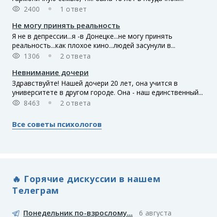
2400
1 ответ
Не могу принять реальность
Я не в депрессии...я -в Донецке...не могу принять
реальность...как плохое кино...людей засунули в...
1306
2 ответа
Невнимание дочери
Здравствуйте! Нашей дочери 20 лет, она учится в
университете в другом городе. Она - наш единственный...
8463
2 ответа
Все советы психологов
🔥 Горячие дискуссии в нашем
Телеграм
Понедельник по-взрослому...
6 августа