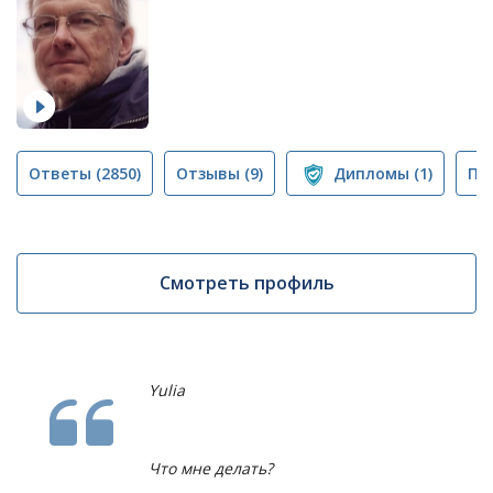
Ответы
(2850)
Отзывы
(9)
Дипломы
(1)
Пу
Смотреть профиль
Yulia
Что мне делать?