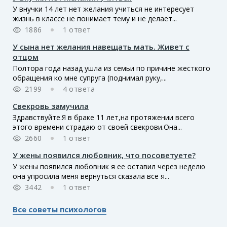
У внучки 14 лет нет желания учиться не интересует
жизнь в классе не понимает тему и не делает...
1886
1 ответ
У сына нет желания навещать мать. Живет с
отцом
Полтора года назад ушла из семьи по причине жесткого
обращения ко мне супруга (поднимал руку,...
2199
4 ответа
Свекровь замучила
Здравствуйте.Я в браке 11 лет,на протяжении всего
этого времени страдаю от своей свекрови.Она...
2660
1 ответ
У жены появился любовник, что посоветуете?
У жены появился любовник я ее оставил через неделю
она упросила меня вернуться сказала все я...
3442
1 ответ
Все советы психологов