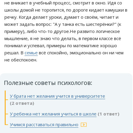
не вникает в учебный процесс, смотрит в окно. Идя со
школы домой не торопится, по дороге кидает камушки в
речку. Когда делает уроки, думает о своём, читает и
может задать вопрос: "А у танка есть шестерёнки?" (к
примеру), либо что-то другое.Не развито логическое
мышление, я не знаю что делать, в первом классе всё
понимал и успевал, примеры по математике хорошо
решал. В
семье
всё спокойно, эмоционально он ни чем
не обеспокоен.
Полезные советы психологов:
У брата нет желания учится в университете
(2 ответа)
У ребенка нет желания учиться в школе
(1 ответ)
Учимся расставаться правильно