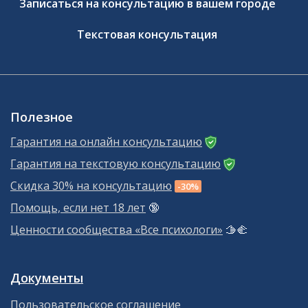
Записаться на консультацию в вашем городе
Текстовая консультация
Полезное
Гарантия на онлайн консультацию
Гарантия на текстовую консультацию
Скидка 30% на консультацию
-30%
Помощь, если нет 18 лет
🔞
Ценности сообщества «Все психологи»
🫱‍🫲
Документы
Пользовательское соглашение