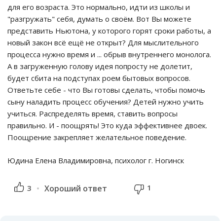
для его возраста. Это нормально, идти из школы и
"разгружать" себя, думать о своём. Вот Вы можете
представить Ньютона, у которого горят сроки работы, а
новый закон всё ещё не открыт? Для мыслительного
процесса нужно время и ... обрыв внутреннего монолога.
А в загруженную голову идея попросту не долетит,
будет сбита на подступах роем бытовых вопросов.
Ответьте себе - что Вы готовы сделать, чтобы помочь
сыну наладить процесс обучения? Детей нужно учить
учиться. Распределять время, ставить вопросы
правильно. И - поощрять! Это куда эффективнее двоек.
Поощрение закрепляет желательное поведение.
Юдина Елена Владимировна, психолог г. Ногинск
1
3
Хороший ответ