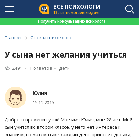
ВСЕ ПСИХОЛОГИ
18 лет помогаем людям
👉
Получить консультацию психолога
Главная
Советы психологов
У сына нет желания учиться
2491
1 ответов
Дети
Юлия
15.12.2015
Доброго времени суток! Моё имя Юлия, мне 28 лет. Мой
сын учится во втором классе, у него нет интереса к
знаниям, по математике каждый день приносит двойки,