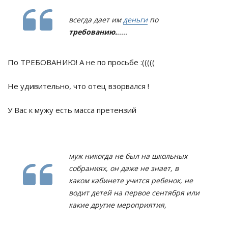
всегда дает им
деньги
по
требованию.
.....
По ТРЕБОВАНИЮ! А не по просьбе :(((((
Не удивительно, что отец взорвался !
У Вас к мужу есть масса претензий
муж никогда не был на школьных
собраниях, он даже не знает, в
каком кабинете учится ребенок, не
водит детей на первое сентября или
какие другие мероприятия,