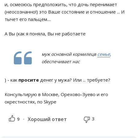
и, осмеоюсь предположить, что дочь перенимает
(неосознанно!) это Ваше состояние и отношение ... И
тычет его пальцем....
А Вы (как я поняла, Вы не работаете
муж основной кормилецв
семье
,
обеспечивает нас
) - как
просите
денег у мужа? Или ... требуете?
Консультирую в Москве, Орехово-Зуево и его
окрестностях, по Skype
3
9
Хороший ответ