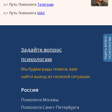
👉 Путь Психолога
Телеграм
👉 Путь Психолога
MAX
Задать вопрос
ПСИХОЛОГАМ
Задайте вопрос
психологам
Мы будем рады помочь вам
найти выход из сложной ситуации.
Россия
Психологи Москвы
Психологи Санкт-Петербурга