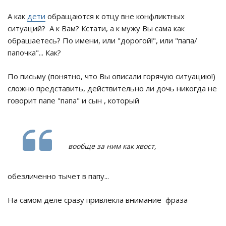
А как
дети
обращаются к отцу вне конфликтных
ситуаций? А к Вам? Кстати, а к мужу Вы сама как
обрашаетесь? По имени, или "дорогой!", или "папа/
папочка"... Как?
По письму (понятно, что Вы описали горячую ситуацию!)
сложно представить, действительно ли дочь никогда не
говорит папе "папа" и сын , который
вообще за ним как хвост,
обезличенно тычет в папу...
На самом деле сразу привлекла внимание фраза