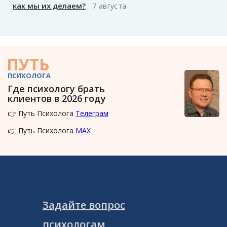
как мы их делаем?
7 августа
ПУТЬ
ПСИХОЛОГА
Где психологу брать
клиентов в 2026 году
👉 Путь Психолога
Телеграм
👉 Путь Психолога
MAX
Задайте вопрос
психологам