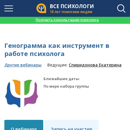
ВСЕ ПСИХОЛОГИ
18 лет помогаем людям
👉
Получить консультацию психолога
Генограмма как инструмент в
работе психолога
Другие вебинары
Ведущие:
Спиридонова Екатерина
Ближайшие даты:
По мере набора группы
О вебинаре
Запись на участие