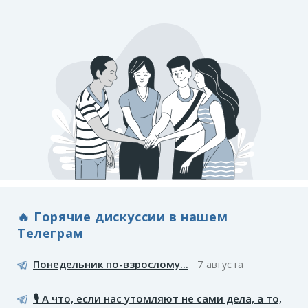
🔥 Горячие дискуссии в нашем
Телеграм
Понедельник по-взрослому...
7 августа
🎙️ А что, если нас утомляют не сами дела, а то,