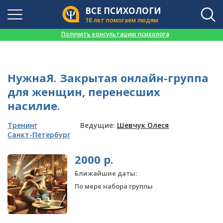
ВСЕ ПСИХОЛОГИ
18 лет помогаем людям
👉
Получить консультацию психолога
НужнаЯ. Закрытая онлайн-группа
для женщин, перенесших
насилие.
Тренинг
Ведущие:
Шевчук Олеся
Санкт-Петербург
2000 р.
Ближайшие даты:
По мере набора группы