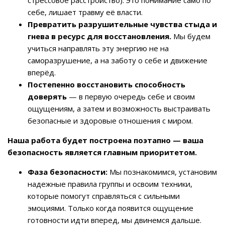
стрессовое расстройство). Это понимание само по
себе, лишает травму её власти.
Превратить разрушительные чувства стыда и
гнева в ресурс для восстановления.
Мы будем
учиться направлять эту энергию не на
саморазрушение, а на заботу о себе и движение
вперёд.
Постепенно восстановить способность
доверять
— в первую очередь себе и своим
ощущениям, а затем и возможность выстраивать
безопасные и здоровые отношения с миром.
Наша работа будет построена поэтапно — ваша
безопасность является главным приоритетом.
Фаза безопасности:
Мы познакомимся, установим
надежные правила группы и освоим техники,
которые помогут справляться с сильными
эмоциями. Только когда появится ощущение
готовности идти вперед, мы двинемся дальше.