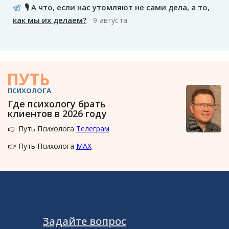
🎙️ А что, если нас утомляют не сами дела, а то,
как мы их делаем?
9 августа
ПУТЬ
ПСИХОЛОГА
Где психологу брать
клиентов в 2026 году
👉 Путь Психолога
Телеграм
👉 Путь Психолога
MAX
Задайте вопрос