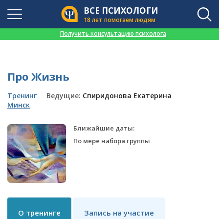
ВСЕ ПСИХОЛОГИ
18 лет помогаем людям
👉
Получить консультацию психолога
Про Жизнь
Тренинг
Ведущие:
Спиридонова Екатерина
Минск
Ближайшие даты:
По мере набора группы
О тренинге
Запись на участие