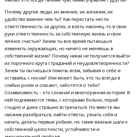
Почему другие люди, их мнение, их желания, их
удобство важнее чем ты? Как перестать нести
ответственность за других, и взять наконец-то в свои
руки ответственность за собственную жизнь и свое
личное счастье? Зачем ты все время пытаешься
изменить окружающих, но ничего не меняешь в
собственной жизни? Почему никак не получается выйти
из порочного круга страданий и неудовлетворенности?
Зачем ты пытаешься помочь всем, забывая о себе и
оставаясь с носом? Или может быть это ты всегда в
слабых ролях и спасают, заботятся о тебе?
Созависимость - это сложная и многогранная история. В
ней поднимаются темы, с которыми больно, порой
стыдно и даже страшно встречаться. Но вместе мы
сможем разобраться, найти ответы, узнать себя и
начать делать первые робкие, но такие важные шаги к
собственной целостности, устойчивости и
эмоциональной свободе.