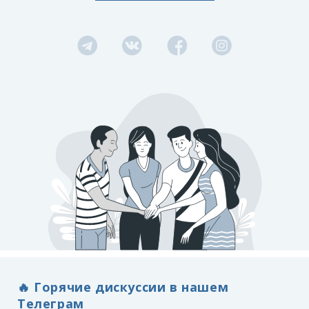
🔥 Горячие дискуссии в нашем
Телеграм