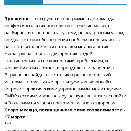
Про жизнь
- это группа в телеграмме, где команда
профессиональных психологов в течение месяца
разбирает и освещает одну тему, но под разным углом,
предлагает способы решения проблем основываясь на
разных психологических школах и модальностях.
Наша группа создана для простых людей,
сталкивающихся со сложностями, проблемами, и
желающих эти сложности преодолеть и разрешить.
В группе вы найдете не только просветительский
материал, но мы также организуем живые онлайн
встречи с практическими упражнениями, медитациями,
EMDR сессиями и многое другое, куда вы можете прийти
и "позаниматься" для своего ментального здоровья.
Старт месяца, посвященного теме созависимости -
17 марта
***
Каково это, когда твоими чувствами управляет другой?