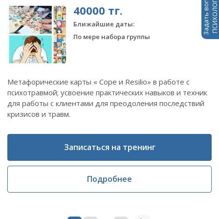
Задать вопрос
ПСИХОЛОГАМ
40000 тг.
Ближайшие даты:
По мере набора группы
Метафорические карты « Соре и Resilio» в работе с
психотравмой; усвоение практических навыков и техник
для работы с клиентами для преодоления последствий
кризисов и травм.
Записаться на тренинг
Подробнее