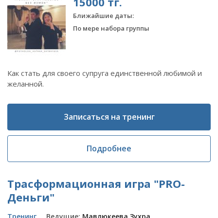
15000 тг.
Ближайшие даты:
По мере набора группы
Как стать для своего супруга единственной любимой и
желанной.
Записаться на тренинг
Подробнее
Трасформационная игра "PRO-
Деньги"
Тренинг
Ведущие:
Мавлюкеева Зухра