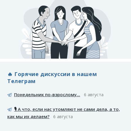
🔥 Горячие дискуссии в нашем
Телеграм
Понедельник по-взрослому...
6 августа
🎙️ А что, если нас утомляют не сами дела, а то,
как мы их делаем?
6 августа