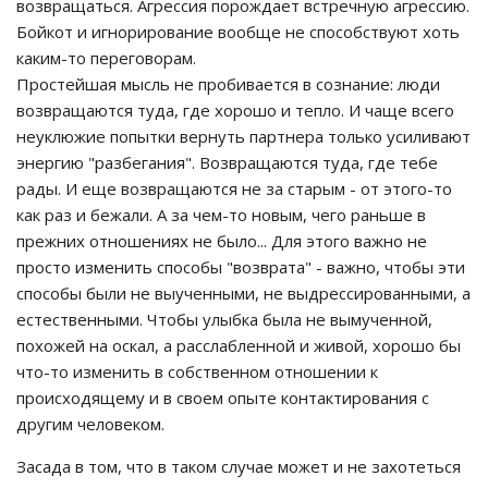
возвращаться. Агрессия порождает встречную агрессию.
Бойкот и игнорирование вообще не способствуют хоть
каким-то переговорам.
Простейшая мысль не пробивается в сознание: люди
возвращаются туда, где хорошо и тепло. И чаще всего
неуклюжие попытки вернуть партнера только усиливают
энергию "разбегания". Возвращаются туда, где тебе
рады. И еще возвращаются не за старым - от этого-то
как раз и бежали. А за чем-то новым, чего раньше в
прежних отношениях не было... Для этого важно не
просто изменить способы "возврата" - важно, чтобы эти
способы были не выученными, не выдрессированными, а
естественными. Чтобы улыбка была не вымученной,
похожей на оскал, а расслабленной и живой, хорошо бы
что-то изменить в собственном отношении к
происходящему и в своем опыте контактирования с
другим человеком.
Засада в том, что в таком случае может и не захотеться