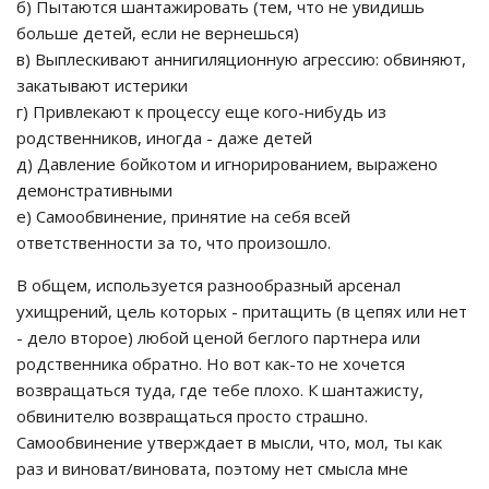
б) Пытаются шантажировать (тем, что не увидишь
больше детей, если не вернешься)
в) Выплескивают аннигиляционную агрессию: обвиняют,
закатывают истерики
г) Привлекают к процессу еще кого-нибудь из
родственников, иногда - даже детей
д) Давление бойкотом и игнорированием, выражено
демонстративными
е) Самообвинение, принятие на себя всей
ответственности за то, что произошло.
В общем, используется разнообразный арсенал
ухищрений, цель которых - притащить (в цепях или нет
- дело второе) любой ценой беглого партнера или
родственника обратно. Но вот как-то не хочется
возвращаться туда, где тебе плохо. К шантажисту,
обвинителю возвращаться просто страшно.
Самообвинение утверждает в мысли, что, мол, ты как
раз и виноват/виновата, поэтому нет смысла мне