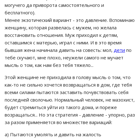
могучего да приворота самостоятельного и
бесплатного).
Менее экзотический вариант - это давление. Вспоминаю
женщину, которая развелась с мужем, но желала
восстановить отношения. Муж приходил к детям,
оставшимся с матерью, играл с ними. И в это время
бывшая жена начинала давить на совесть: мол,
дети
по
тебе скучают, мне плохо, неужели самого не мучает
мысль о том, как нам без тебя тяжело...
Этой женщине не приходила в голову мысль о том, что
как-то не сильно хочется возвращаться в дом, где тебя
всеми силами пытаются заставить почувствовать себя
последней сволочью. Нормальный человек, не мазохист,
будет стремиться уйти из такого дома, и пореже
возращаться... Но эта стратегия - давление - упорно, раз
за разом применяется во множестве вариаций:
а) Пытаются умолять и давить на жалость