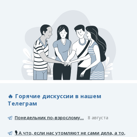
🔥 Горячие дискуссии в нашем
Телеграм
Понедельник по-взрослому...
8 августа
🎙️ А что, если нас утомляют не сами дела, а то,