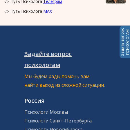
👉 Путь Психолога
Телеграм
👉 Путь Психолога
MAX
Задать вопрос
ПСИХОЛОГАМ
Задайте вопрос
психологам
Мы будем рады помочь вам
найти выход из сложной ситуации.
Россия
Психологи Москвы
Психологи Санкт-Петербурга
Психологи Новосибирска