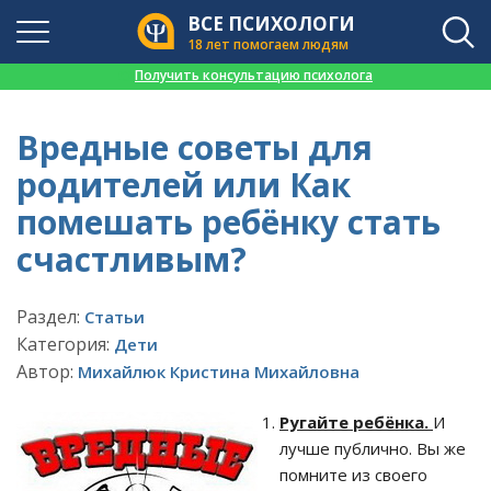
ВСЕ ПСИХОЛОГИ
18 лет помогаем людям
👉
Получить консультацию психолога
Вредные советы для
родителей или Как
помешать ребёнку стать
счастливым?
Раздел:
Статьи
Категория:
Дети
Автор:
Михайлюк Кристина Михайловна
Ругайте ребёнка.
И
лучше публично. Вы же
помните из своего