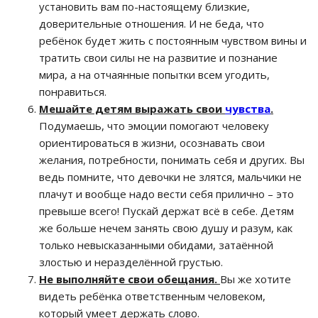
установить вам по-настоящему близкие,
доверительные отношения. И не беда, что
ребёнок будет жить с постоянным чувством вины и
тратить свои силы не на развитие и познание
мира, а на отчаянные попытки всем угодить,
понравиться.
Мешайте детям выражать свои
чувства
.
Подумаешь, что эмоции помогают человеку
ориентироваться в жизни, осознавать свои
желания, потребности, понимать себя и других. Вы
ведь помните, что девочки не злятся, мальчики не
плачут и вообще надо вести себя прилично – это
превыше всего! Пускай держат всё в себе. Детям
же больше нечем занять свою душу и разум, как
только невысказанными обидами, затаённой
злостью и неразделённой грустью.
Не выполняйте свои обещания.
Вы же хотите
видеть ребёнка ответственным человеком,
который умеет держать слово.