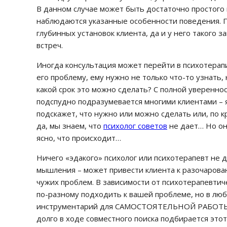
В данном случае может быть достаточно простог
наблюдаются указанные особенности поведения.
глубинных установок клиента, да и у него такого 
встреч.
Иногда консультация может перейти в психотерапи
его проблему, ему нужно не только что-то узнать, 
какой срок это можно сделать? С полной увереннос
подспудно подразумевается многими клиентами – я
подскажет, что нужно или можно сделать или, по 
да, мы знаем, что
психолог советов
не дает… Но он 
ясно, что происходит…
Ничего «эдакого» психолог или психотерапевт не 
мышления – может привести клиента к разочарова
чужих проблем. В зависимости от психотерапевтич
по-разному подходить к вашей проблеме, но в любо
инструментарий для САМОСТОЯТЕЛЬНОЙ РАБОТЫ. Д
долго в ходе совместного поиска подбирается этот