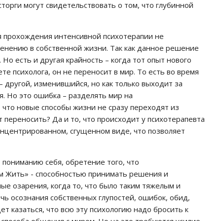
торги могут свидетельствовать о том, что глубинной
я прохождения интенсивной психотерапии не
енению в собственной жизни. Так как данное решение
о есть и другая крайность – когда тот опыт нового
те психолога, он не переносит в мир. То есть во время
– другой, изменившийся, но как только выходит за
я. Но это ошибка – разделять мир на
 что новые способы жизни не сразу переходят из
ет переносить? Да и то, что происходит у психотерапевта
онцентрированном, сгущенном виде, что позволяет
 пониманию себя, обретение того, что
м Жить» - способностью принимать решения и
ые озарения, когда то, что было таким тяжелым и
ечь осознания собственных глупостей, ошибок, обид,
ет казаться, что всю эту психологию надо бросить к