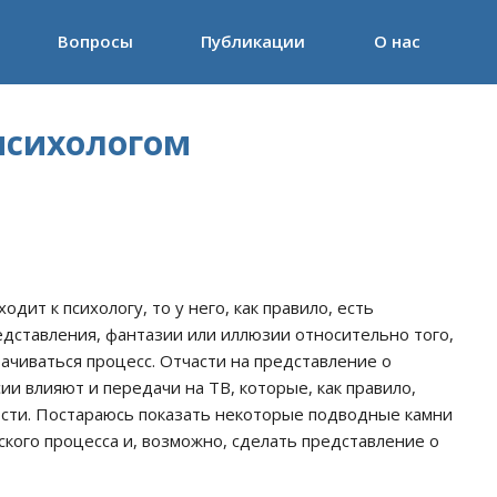
Вопросы
Публикации
О нас
 психологом
одит к психологу, то у него, как правило, есть
дставления, фантазии или иллюзии относительно того,
ачиваться процесс. Отчасти на представление о
ии влияют и передачи на ТВ, которые, как правило,
ости. Постараюсь показать некоторые подводные камни
кого процесса и, возможно, сделать представление о