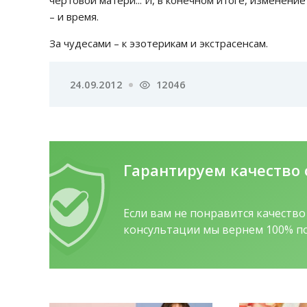
чертовой матери... И, в конечном итоге, изменени
– и время.
За чудесами – к эзотерикам и экстрасенсам.
24.09.2012
12046
Гарантируем качество
Если вам не понравится качеств
консультации мы вернем 100% по