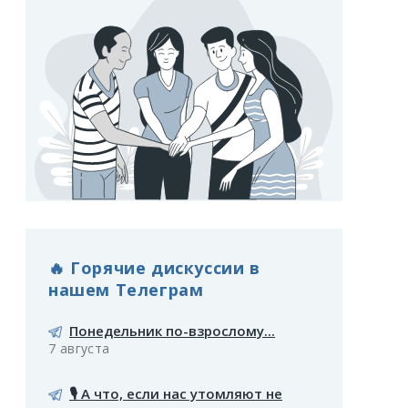
🔥 Горячие дискуссии в
нашем Телеграм
Понедельник по-взрослому...
7 августа
🎙️ А что, если нас утомляют не