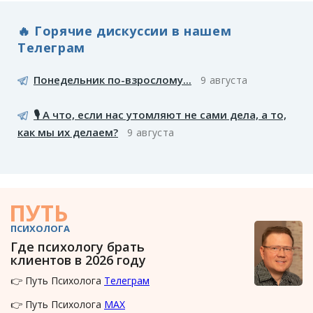
🔥 Горячие дискуссии в нашем
Телеграм
Понедельник по-взрослому...
9 августа
🎙️ А что, если нас утомляют не сами дела, а то,
как мы их делаем?
9 августа
ПУТЬ
ПСИХОЛОГА
Где психологу брать
клиентов в 2026 году
👉 Путь Психолога
Телеграм
👉 Путь Психолога
MAX