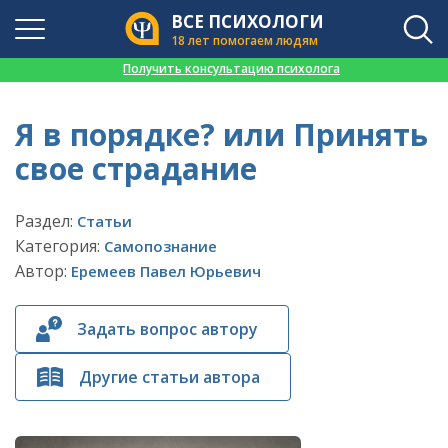
ВСЕ ПСИХОЛОГИ
18 лет помогаем людям
👉
Получить консультацию психолога
Я в порядке? или Принять
свое страдание
Раздел:
Статьи
Категория:
Самопознание
Автор:
Еремеев Павел Юрьевич
Задать вопрос автору
Другие статьи автора