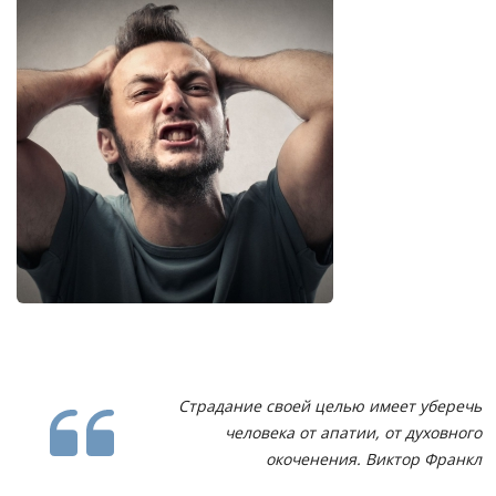
Страдание своей целью имеет уберечь
человека от апатии, от духовного
окоченения. Виктор Франкл