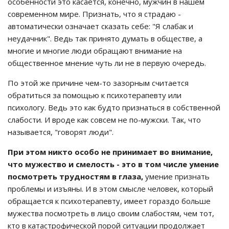
особенности это касается, конечно, мужчин в нашем
современном мире. Признать, что я страдаю -
автоматически означает сказать себе: "Я слабак и
неудачник". Ведь так принято думать в обществе, а
многие и многие люди обращают внимание на
общественное мнение чуть ли не в первую очередь.
По этой же причине чем-то зазорным считается
обратиться за помощью к психотерапевту или
психологу. Ведь это как будто признаться в собственной
слабости. И вроде как совсем не по-мужски. Так, что
называется, "говорят люди".
При этом никто особо не принимает во внимание,
что мужество и смелость - это в том числе умение
посмотреть трудностям в глаза,
умение признать
проблемы и изъяны. И в этом смысле человек, который
обращается к психотерапевту, имеет гораздо больше
мужества посмотреть в лицо своим слабостям, чем тот,
кто в катастрофической порой ситуации продолжает