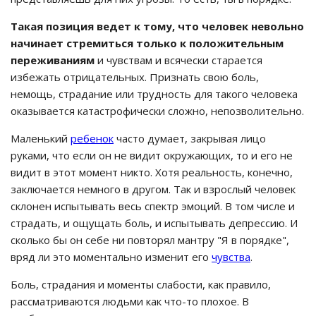
Такая позиция ведет к тому, что человек невольно
начинает стремиться только к положительным
переживаниям
и чувствам и всячески старается
избежать отрицательных. Признать свою боль,
немощь, страдание или трудность для такого человека
оказывается катастрофически сложно, непозволительно.
Маленький
ребенок
часто думает, закрывая лицо
руками, что если он не видит окружающих, то и его не
видит в этот момент никто. Хотя реальность, конечно,
заключается немного в другом. Так и взрослый человек
склонен испытывать весь спектр эмоций. В том числе и
страдать, и ощущать боль, и испытывать депрессию. И
сколько бы он себе ни повторял мантру "Я в порядке",
вряд ли это моментально изменит его
чувства
.
Боль, страдания и моменты слабости, как правило,
рассматриваются людьми как что-то плохое. В