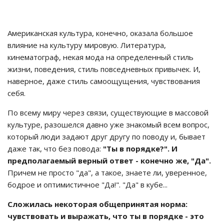
Американская культура, конечно, оказала большое
влияние на культуру мировую. Литература,
кинематограф, некая мода на определенный стиль
жизни, поведения, стиль повседневных привычек. И,
наверное, даже стиль самоощущения, чувствования
себя.
По всему миру через связи, существующие в массовой
культуре, разошелся давно уже знакомый всем вопрос,
который люди задают друг другу по поводу и, бывает
даже так, что без повода:
"Ты в порядке?".
И
предполагаемый верный ответ - конечно же, "Да".
Причем не просто "да", а такое, знаете ли, уверенное,
бодрое и оптимистичное "Да!". "Да" в кубе...
Сложилась некоторая общепринятая норма:
чувствовать и выражать, что ты в порядке - это