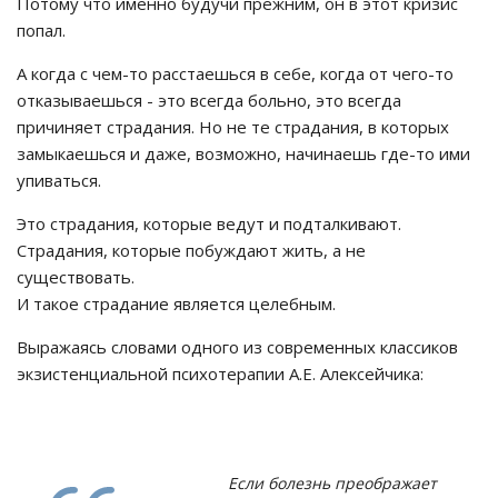
Потому что именно будучи прежним, он в этот кризис
попал.
А когда с чем-то расстаешься в себе, когда от чего-то
отказываешься - это всегда больно, это всегда
причиняет страдания. Но не те страдания, в которых
замыкаешься и даже, возможно, начинаешь где-то ими
упиваться.
Это страдания, которые ведут и подталкивают.
Страдания, которые побуждают жить, а не
существовать.
И такое страдание является целебным.
Выражаясь словами одного из современных классиков
экзистенциальной психотерапии А.Е. Алексейчика:
Если болезнь преображает