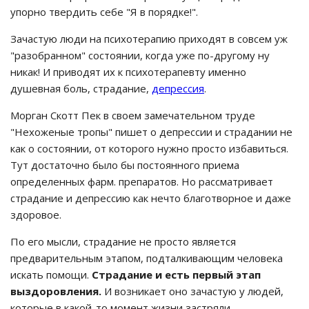
упорно твердить себе "Я в порядке!".
Зачастую люди на психотерапию приходят в совсем уж
"разобранном" состоянии, когда уже по-другому ну
никак! И приводят их к психотерапевту именно
душевная боль, страдание,
депрессия
.
Морган Скотт Пек в своем замечательном труде
"Нехоженые тропы" пишет о депрессии и страдании не
как о состоянии, от которого нужно просто избавиться.
Тут достаточно было бы постоянного приема
определенных фарм. препаратов. Но рассматривает
страдание и депрессию как нечто благотворное и даже
здоровое.
По его мысли, страдание не просто является
предварительным этапом, подталкивающим человека
искать помощи.
Страдание и есть первый этап
выздоровления.
И возникает оно зачастую у людей,
которые в какой-то момент жизни застряли,