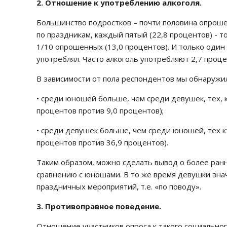
2. Отношение к употреблению алкоголя.
Большинство подростков – почти половина опроше
по праздникам, каждый пятый (22,8 процентов) - т
1/10 опрошенных (13,0 процентов). И только один 
употреблял. Часто алкоголь употребляют 2,7 проце
В зависимости от пола респондентов мы обнаружил
• среди юношей больше, чем среди девушек, тех, к
процентов против 9,0 процентов);
• среди девушек больше, чем среди юношей, тех к
процентов против 36,9 процентов).
Таким образом, можно сделать вывод о более ран
сравнению с юношами. В то же время девушки зна
праздничных мероприятий, т.е. «по поводу».
3. Противоправное поведение.
Отношение участников опроса к такого социально