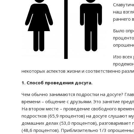
Славутич
наш взгл
раннего в
Было опр
проценто
опрошенн
Изо всех
продемон
некоторых аспектов жизни и соответственно разли
1. Способ проведения досуга.
Чем обычно занимаются подростки на досуге? Глав
времени – общение с друзьями. Это занятие пред
На втором месте – проведение свободного времени
подростков (65,9 процентов) на досуге слушают м
домашних делах (53,0 процентов), разговаривает 
(48,6 процентов). Приблизительно 1/3 опрошенных