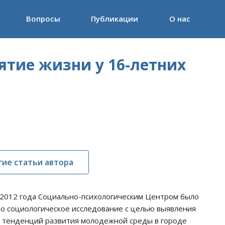
Вопросы
Публикации
О нас
ятие жизни у 16-летних
гие статьи автора
 2012 года Социально-психологическим Центром было
о социологическое исследование с целью выявления
 тенденций развития молодежной среды в городе