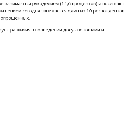
ов занимаются рукоделием (14,6 процентов) и посещают
или пением сегодня занимается один из 10 респондентов
в опрошенных.
рует различия в проведении досуга юношами и