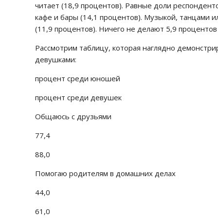
читает (18,9 процентов). Равные доли респондент
кафе и бары (14,1 процентов). Музыкой, танцами 
(11,9 процентов). Ничего не делают 5,9 проценто
Рассмотрим таблицу, которая наглядно демонстри
девушками:
процент среди юношей
процент среди девушек
Общаюсь с друзьями
77,4
88,0
Помогаю родителям в домашних делах
44,0
61,0