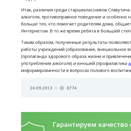
Итак, различия среди старшеклассников Славутича
алкоголя, противоправное поведение и особенно н
больше тех, кто помогает родителям дома, общает
Интернетом. В то же время ребята в большей сте
Таким образом, полученные результаты позволяю
работы учреждений (образование, внешкольное вос
(пропаганда здорового образа жизни и привлечени
употребления алкоголя) и юношей (профилактика
а
информированности в вопросах полового воспитани
24.09.2013
6774
Гарантируем качество