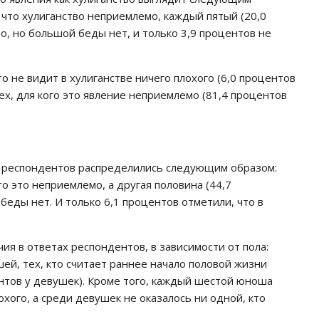
, что хулиганство неприемлемо, каждый пятый (20,0
шо, но большой беды нет, и только 3,9 процентов не
 не видит в хулиганстве ничего плохого (6,0 процентов
ех, для кого это явление неприемлемо (81,4 процентов
ы респондентов распределились следующим образом:
о это неприемлемо, а другая половина (44,7
беды нет. И только 6,1 процентов отметили, что в
ия в ответах респондентов, в зависимости от пола:
ей, тех, кто считает раннее начало половой жизни
нтов у девушек). Кроме того, каждый шестой юноша
лохого, а среди девушек не оказалось ни одной, кто