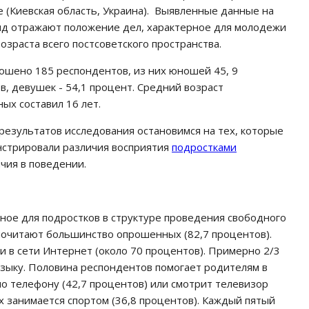
е (Киевская область, Украина). Выявленные данные на
яд отражают положение дел, характерное для молодежи
озраста всего постсоветского пространства.
ошено 185 респондентов, из них юношей 45, 9
в, девушек - 54,1 процент. Средний возраст
ых составил 16 лет.
 результатов исследования остановимся на тех, которые
стрировали различия восприятия
подростками
чия в поведении.
ное для подростков в структуре проведения свободного
почитают большинство опрошенных (82,7 процентов).
 в сети Интернет (около 70 процентов). Примерно 2/3
узыку. Половина респондентов помогает родителям в
по телефону (42,7 процентов) или смотрит телевизор
 занимается спортом (36,8 процентов). Каждый пятый