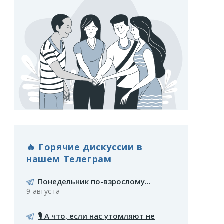
🔥 Горячие дискуссии в
нашем Телеграм
Понедельник по-взрослому...
9 августа
🎙️ А что, если нас утомляют не