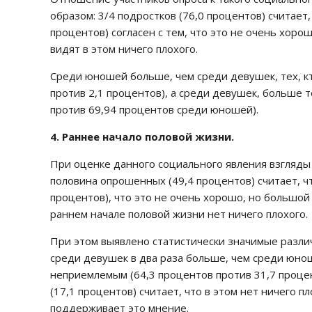
образом: 3/4 подростков (76,0 процентов) считает
процентов) согласен с тем, что это не очень хоро
видят в этом ничего плохого.
Среди юношей больше, чем среди девушек, тех, кто
против 2,1 процентов), а среди девушек, больше т
против 69,94 процентов среди юношей).
4. Раннее начало половой жизни.
При оценке данного социального явления взгляд
половина опрошенных (49,4 процентов) считает, чт
процентов), что это не очень хорошо, но большой 
раннем начале половой жизни нет ничего плохого.
При этом выявлено статистически значимые различ
среди девушек в два раза больше, чем среди юнош
неприемлемым (64,3 процентов против 31,7 проце
(17,1 процентов) считает, что в этом нет ничего п
поддерживает это мнение.