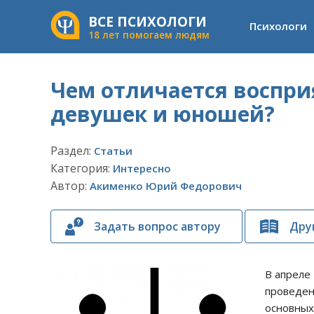
ВСЕ ПСИХОЛОГИ
Психологи
18 лет помогаем людям
Чем отличается воспри
девушек и юношей?
Раздел:
Статьи
Категория:
Интересно
Автор:
Акименко Юрий Федорович
Задать вопрос автору
Дру
В апреле
проведен
основных