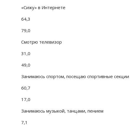
«Сижу» в Интернете
64,3
79,0
Смотрю телевизор
31,0
49,0
Занимаюсь спортом, посещаю спортивные секции
60,7
17,0
Занимаюсь музыкой, танцами, пением
7,1