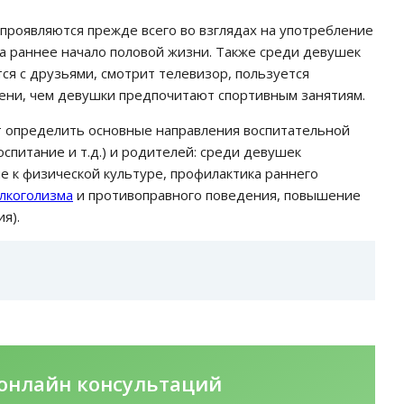
 проявляются прежде всего во взглядах на употребление
а раннее начало половой жизни. Также среди девушек
ся с друзьями, смотрит телевизор, пользуется
пени, чем девушки предпочитают спортивным занятиям.
т определить основные направления воспитательной
питание и т.д.) и родителей: среди девушек
е к физической культуре, профилактика раннего
лкоголизма
и противоправного поведения, повышение
я).
онлайн консультаций