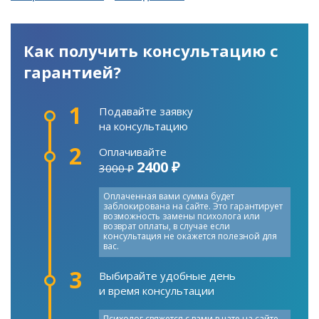
Как получить консультацию с
гарантией?
1
Подавайте заявку
на консультацию
2
Оплачивайте
2400 ₽
3000 ₽
Оплаченная вами сумма будет
заблокирована на сайте. Это гарантирует
возможность замены психолога или
возврат оплаты, в случае если
консультация не окажется полезной для
вас.
3
Выбирайте удобные день
и время консультации
Психолог свяжется с вами в чате на сайте