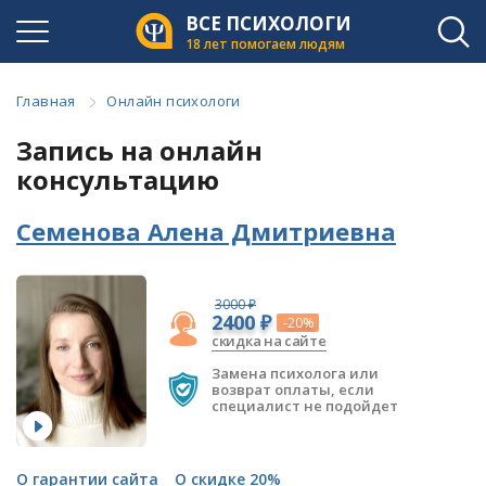
ВСЕ ПСИХОЛОГИ
18 лет помогаем людям
Главная
Онлайн психологи
Запись на онлайн
консультацию
Семенова Алена Дмитриевна
3000 ₽
2400 ₽
-20%
скидка на сайте
Замена психолога или
возврат оплаты, если
специалист не подойдет
О гарантии сайта
О скидке 20%