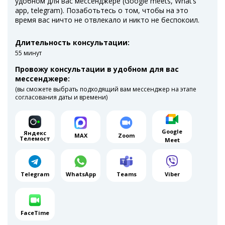
удобном для вас мессенджере (Google meets, What’s
app, telegram). Позаботьтесь о том, чтобы на это
время вас ничто не отвлекало и никто не беспокоил.
Длительность консультации:
55 минут
Провожу консультации в удобном для вас
мессенджере:
(вы сможете выбрать подходящий вам мессенджер на этапе
согласования даты и времени)
Google
Яндекс
MAX
Zoom
Телемост
Meet
Telegram
WhatsApp
Teams
Viber
FaceTime