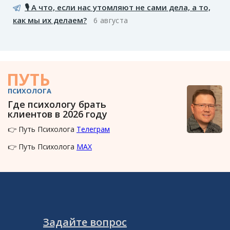
🎙️ А что, если нас утомляют не сами дела, а то,
как мы их делаем?
6 августа
ПУТЬ
ПСИХОЛОГА
Где психологу брать
клиентов в 2026 году
👉 Путь Психолога
Телеграм
👉 Путь Психолога
MAX
Задайте вопрос