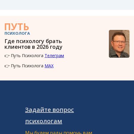
ПУТЬ
ПСИХОЛОГА
Где психологу брать
клиентов в 2026 году
👉 Путь Психолога
Телеграм
👉 Путь Психолога
MAX
Задайте вопрос
психологам
Мы будем рады помочь вам