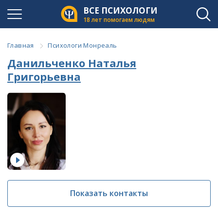
ВСЕ ПСИХОЛОГИ
18 лет помогаем людям
Главная
Психологи Монреаль
Данильченко Наталья
Григорьевна
Показать контакты