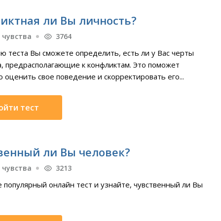
иктная ли Вы личность?
 чувства
3764
ю теста Вы сможете определить, есть ли у Вас черты
а, предрасполагающие к конфликтам. Это поможет
 оценить свое поведение и скорректировать его...
ойти тест
венный ли Вы человек?
 чувства
3213
 популярный онлайн тест и узнайте, чувственный ли Вы