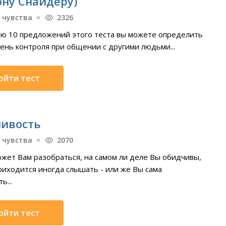
ну Снайдеру)
 чувства
2326
ю 10 предложений этого теста вы можете определить
ень контроля при общении с другими людьми...
ойти тест
ивость
 чувства
2070
ожет Вам разобраться, на самом ли деле Вы обидчивы,
риходится иногда слышать - или же Вы сама
ь...
ойти тест