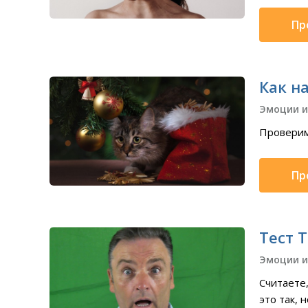
Пр
Как н
Эмоции и
Проверим
Пр
Тест 
Эмоции и
Считаете,
это так, 