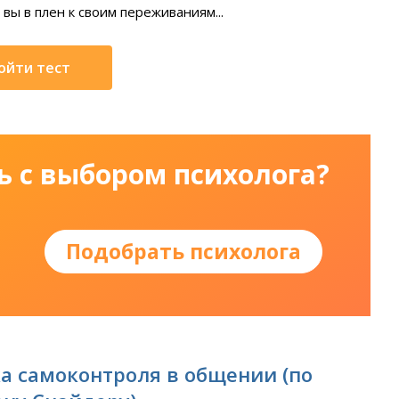
 вы в плен к своим переживаниям...
ойти тест
ь с выбором психолога?
Подобрать психолога
а самоконтроля в общении (по