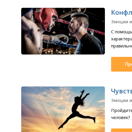
Конфл
Эмоции и
С помощь
характер
правильно
Пр
Чувст
Эмоции и
Пройдите
человек?