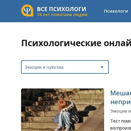
ВСЕ ПСИХОЛОГИ
Психологи
18 лет помогаем людям
Психологические онлай
Мешаю
непри
Эмоции и
Тест пом
воспроиз