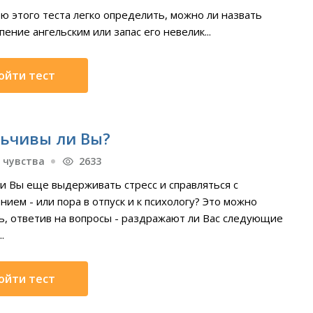
ю этого теста легко определить, можно ли назвать
ение ангельским или запас его невелик...
ойти тест
ьчивы ли Вы?
 чувства
2633
и Вы еще выдерживать стресс и справляться с
ием - или пора в отпуск и к психологу? Это можно
ь, ответив на вопросы - раздражают ли Вас следующие
.
ойти тест