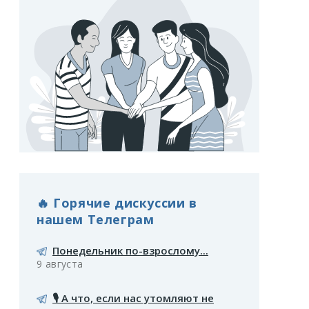
🔥 Горячие дискуссии в
нашем Телеграм
Понедельник по-взрослому...
9 августа
🎙️ А что, если нас утомляют не