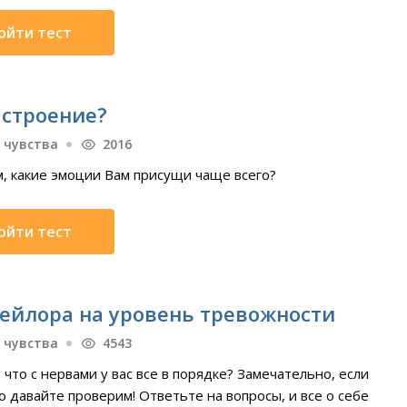
ойти тест
астроение?
 чувства
2016
, какие эмоции Вам присущи чаще всего?
ойти тест
Тейлора на уровень тревожности
 чувства
4543
 что с нервами у вас все в порядке? Замечательно, если
но давайте проверим! Ответьте на вопросы, и все о себе