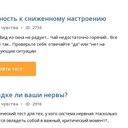
ность к сниженному настроению
 чувства
2734
Вид из окна не радует... Чай недостаточно горячий... Все
е так... Проверьте себя: отвечайте "да" или "нет на
ующие ситуации.
ойти тест
ядке ли ваши нервы?
 чувства
2916
ческий тест для тех, у кого система нервная. Насколько
ся овладеть собой в важный, критический момент?..