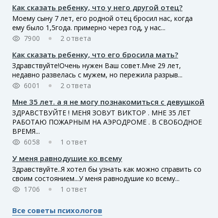
Как сказать ребенку, что у него другой отец?
Моему сыну 7 лет, его родной отец бросил нас, когда
ему было 1,5года. примерно через год, у нас...
7900
2 ответа
Как сказать ребенку, что его бросила мать?
Здравствуйте!Очень нужен Ваш совет.Мне 29 лет,
недавно развелась с мужем, но пережила разрыв...
6001
2 ответа
Мне 35 лет. а я не могу познакомиться с девушкой
ЗДРАВСТВУЙТЕ ! МЕНЯ ЗОВУТ ВИКТОР . МНЕ 35 ЛЕТ
РАБОТАЮ ПОЖАРНЫМ НА АЭРОДРОМЕ . В СВОБОДНОЕ
ВРЕМЯ...
6058
1 ответ
У меня равнодушие ко всему
Здравствуйте..Я хотел бы узнать как можно справить со
своим состоянием...У меня равнодушие ко всему...
1706
1 ответ
Все советы психологов