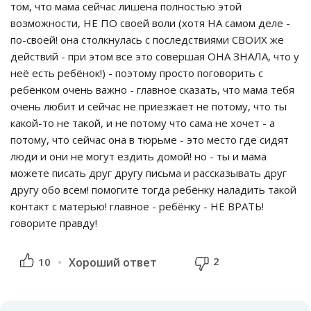
том, что мама сейчас лишена полностью этой
возможности, НЕ ПО своей воли (хотя НА самом деле -
по-своей! она столкнулась с последствиями СВОИХ же
действий - при этом все это совершая ОНА ЗНАЛА, что у
неё есть ребёнок!) - поэтому просто поговорить с
ребёнком очень важно - главное сказать, что мама тебя
очень любит и сейчас не приезжает не потому, что ты
какой-то не такой, и не потому что сама не хочет - а
потому, что сейчас она в тюрьме - это место где сидят
люди и они не могут ездить домой! но - ты и мама
можете писать друг другу письма и рассказывать друг
другу обо всем! помогите тогда ребёнку наладить такой
контакт с матерью! главное - ребёнку - НЕ ВРАТЬ!
говорите правду!
2
10
Хороший ответ