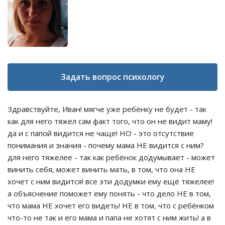
Задать вопрос психологу
Здравствуйте, Иван! мягче уже ребёнку не будет - так
как для него тяжел сам факт того, что он не видит маму!
да и с папой видится не чаще! НО - это отсутствие
понимания и знания - почему мама НЕ видится с ним?
для него тяжелее - так как ребёнок додумывает - может
винить себя, может винить мать, в том, что она НЕ
хочет с ним видится! все эти додумки ему ещё тяжелее!
а объяснение поможет ему понять - что дело НЕ в том,
что мама НЕ хочет его видеть! НЕ в том, что с ребёнком
что-то не так и его мама и папа не хотят с ним жить! а в