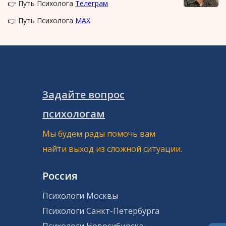
👉 Путь Психолога
Телеграм
👉 Путь Психолога
MAX
Задайте вопрос
психологам
Мы будем рады помочь вам
найти выход из сложной ситуации.
Россия
Психологи Москвы
Психологи Санкт-Петербурга