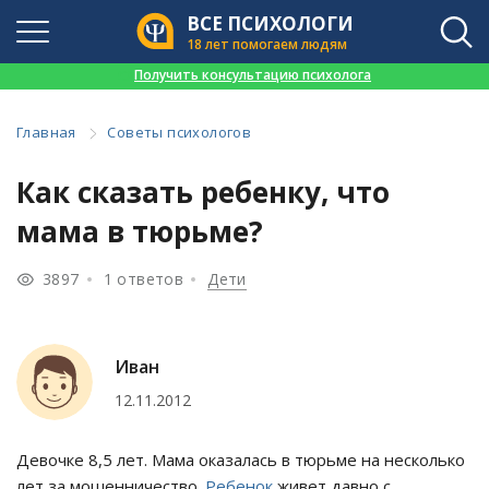
ВСЕ ПСИХОЛОГИ
18 лет помогаем людям
👉
Получить консультацию психолога
Главная
Советы психологов
Как сказать ребенку, что
мама в тюрьме?
3897
1 ответов
Дети
Иван
12.11.2012
Девочке 8,5 лет. Мама оказалась в тюрьме на несколько
лет за мошенничество.
Ребенок
живет давно с