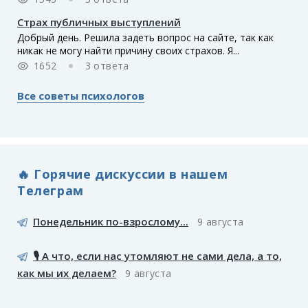
Страх публичных выступлений
Добрый день. Решила задеть вопрос на сайте, так как
никак не могу найти причину своих страхов. Я...
1652
3 ответа
Все советы психологов
🔥 Горячие дискуссии в нашем
Телеграм
Понедельник по-взрослому...
9 августа
🎙️ А что, если нас утомляют не сами дела, а то,
как мы их делаем?
9 августа