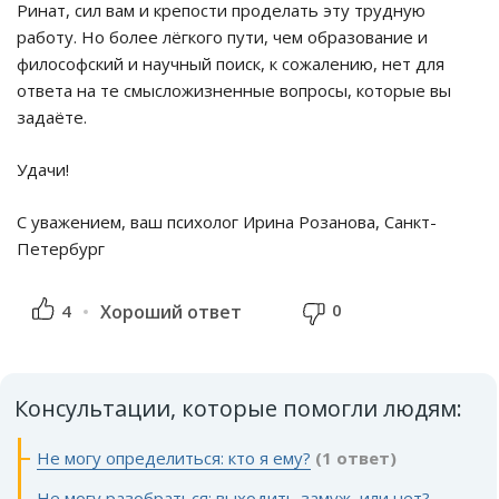
Ринат, сил вам и крепости проделать эту трудную
работу. Но более лёгкого пути, чем образование и
философский и научный поиск, к сожалению, нет для
ответа на те смысложизненные вопросы, которые вы
задаёте.
Удачи!
С уважением, ваш психолог Ирина Розанова, Санкт-
Петербург
0
4
Хороший ответ
Консультации, которые помогли людям:
Не могу определиться: кто я ему?
(1 ответ)
Не могу разобраться: выходить замуж, или нет?