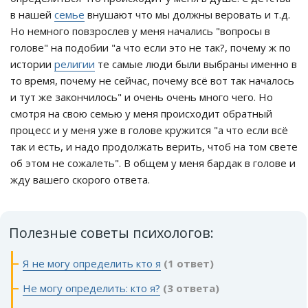
в нашей
семье
внушают что мы должны веровать и т.д.
Но немного повзрослев у меня начались "вопросы в
голове" на подобии "а что если это не так?, почему ж по
истории
религии
те самые люди были выбраны именно в
то время, почему не сейчас, почему всё вот так началось
и тут же закончилось" и очень очень много чего. Но
смотря на свою семью у меня происходит обратный
процесс и у меня уже в голове кружится "а что если всё
так и есть, и надо продолжать верить, чтоб на том свете
об этом не сожалеть". В общем у меня бардак в голове и
жду вашего скорого ответа.
Полезные советы психологов:
Я не могу определить кто я
(1 ответ)
Не могу определить: кто я?
(3 ответа)