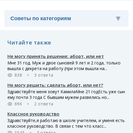
Читайте также
Не могу принять решение: аборт, или нет
Мне 31 год. Муж и двое сыновей 9 лет и 2 года, только
вышла с декрета на работу (при этом вышла на...
838
3 ответа
Не могу решить: сделать аборт, или нет?
Здравствуйте меня зовут КамилаМне 21 годЕсть уже сын
ему почти 3 года С бывшим мужем развелись но...
696
2 ответа
Классное руководство
Здравствуйте,я работаю в школе учителем, и уменя есть
классное руководство. В связи с тем что класс...
1543
3 ответа