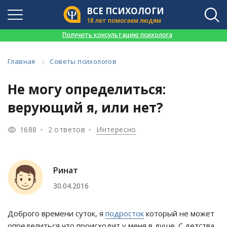
ВСЕ ПСИХОЛОГИ
18 лет помогаем людям
👉
Получить консультацию психолога
Главная
Советы психологов
Не могу определиться:
верующий я, или нет?
1688
2 ответов
Интересно
Ринат
30.04.2016
Доброго времени суток, я
подросток
который не может
определиться что происходит у меня в душе. С детства