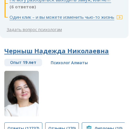
(6 ответов)
Один клик – и вы можете изменить чью-то жизнь
Задать вопрос психологам
Черныш Надежда Николаевна
Опыт
19 лет
Психолог Алматы
Ответы
(12737)
Отзывы
(270)
Дипломы
(10)