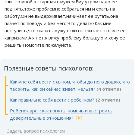
спит со мной,а старшая с мужем.Ему утром надо ее
поднять,тоже проблемно,собраться им и ехать на
работу.Он не выдерживает,начинает ее ругать,она
плачет по поводу и без него.Что делать?Как мне
поступить,что сказать мужу,если он считает это все ее
капризами.А я нет,я вижу проблему большую и хочу ее
решить.Помогите,пожалуйста.
Полезные советы психологов:
Как мне себя вести с сыном, чтобы до него дошло, что
так жить, как он сейчас живет, нельзя?
(4 ответа)
Как правильно себя вести с ребенком?
(2 ответа)
Ребенок врет: как понять, помочь и выстроить
доверительные отношения?
Задать вопрос психологам