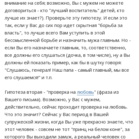
внимание на себя; возможно, Вы с мужем не можете
договориться - кто "лучший воспитатель" детей, кто
лучше их знает?). Проверьте эту гипотезу. И если это
так, если у Вас до сих пор идет скрытная "борьба за
власть", то лучше всего Вам уступить в этой
бессмысленной борьбе и назначить мужа главным. Но -
если Вы его назначаете главным, то, соответственно,
все должны его слушаться (дочка, в том числе), ну а Вы
должны ей показать пример, как бы в шутку говоря:
"Слушаюсь, генерал! Наш папа - самый главный, мы все
его слушаемся!" и т.п.
Гипотеза вторая - "проверка на
любовь
" (фраза из
Вашего письма). Возможно, у Вас с мужем,
действительно, сейчас проходит проверка на любовь.
Что это значит? Сейчас у Вас период в Вашей
супружеской жизни, когда Вы уже прекрасно знаете, что
этот человек - совсем не тот "принц на белом коне", за
которого Вы выходили замуж, а реальный человек со