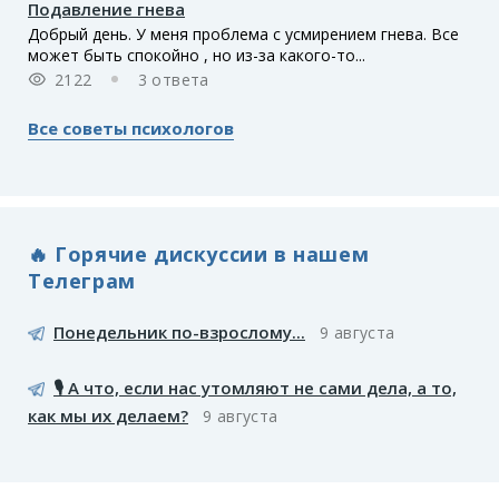
Подавление гнева
Добрый день. У меня проблема с усмирением гнева. Все
может быть спокойно , но из-за какого-то...
2122
3 ответа
Все советы психологов
🔥 Горячие дискуссии в нашем
Телеграм
Понедельник по-взрослому...
9 августа
🎙️ А что, если нас утомляют не сами дела, а то,
как мы их делаем?
9 августа