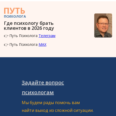
ПУТЬ
ПСИХОЛОГА
Где психологу брать
клиентов в 2026 году
👉 Путь Психолога
Телеграм
👉 Путь Психолога
MAX
Задайте вопрос
психологам
Мы будем рады помочь вам
найти выход из сложной ситуации.