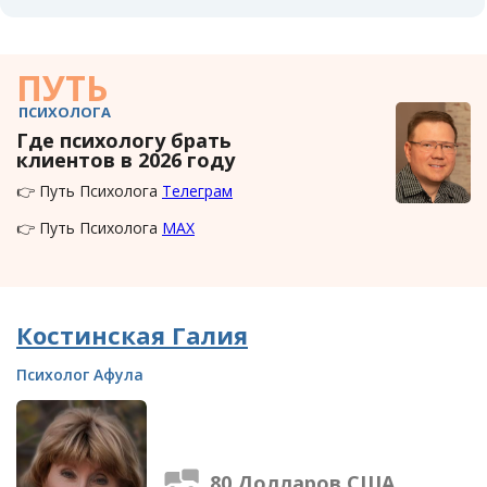
ПУТЬ
ПСИХОЛОГА
Где психологу брать
клиентов в 2026 году
👉 Путь Психолога
Телеграм
👉 Путь Психолога
MAX
Костинская Галия
Психолог Афула
80 Долларов США