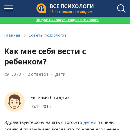
ВСЕ ПСИХОЛОГИ
18 лет помогаем людям
👉
Получить консультацию психолога
Главная
Советы психологов
Как мне себя вести с
ребенком?
3073
2 ответов
Дети
Евгения Стадник
05.12.2015
Здравствуйте,хочу начать с того,что
детей
я очень
люблю.Я придумываю всегда что-то новое,если нечем