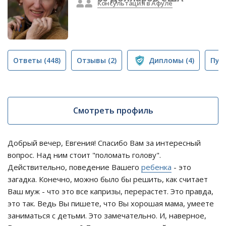
Консультация в Афуле
Ответы
(448)
Отзывы
(2)
Дипломы
(4)
Пуб
Смотреть профиль
Добрый вечер, Евгения! Спасибо Вам за интересный
вопрос. Над ним стоит "поломать голову".
Действительно, поведение Вашего
ребенка
- это
загадка. Конечно, можно было бы решить, как считает
Ваш муж - что это все капризы, перерастет. Это правда,
это так. Ведь Вы пишете, что Вы хорошая мама, умеете
заниматься с детьми. Это замечательно. И, наверное,