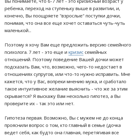
Вы понимаете, что 6-7 лет - это кризисный возраст у
ребенка, переход на ступеньку выше в развитии, и,
конечно, Вы поощряете "взрослые" поступки дочки,
понимая, что она все еще хочет оставаться чуть-чуть
маленькой...
Поэтому я хочу Вам еще предложить версию семейного
психолога. 7 лет - это еще и
кризис
семейных
отношений. Поэтому поведение Вашей дочки может
подсказать Вам, что, возможно, чего-то недостает в
отношениях супругов, или что-то нужно исправить. Мне
кажется, что у Вас, вопреки мнению мужа, и сработало
такое интуитивное желание выяснить - что же за этим
скрывается? Я выскажу Вам несколько гипотез, а Вы
проверите их - так это или нет.
Гипотеза первая. Возможно, Вы с мужем не до конца
прояснили вопрос о том, кто главный в семье (дочка
ведет себя, как будто она главная, перетягивая все