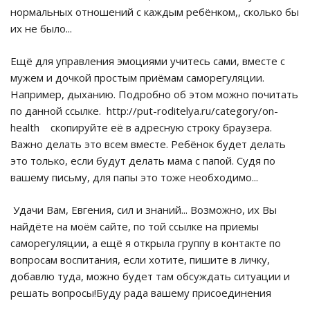
нормальных отношений с каждым ребёнком,, сколько бы
их не было...
Ещё для управления эмоциями учитесь сами, вместе с
мужем и дочкой простым приёмам саморегуляции.
Например, дыханию. Подробно об этом можно почитать
по данной ссылке. http://put-roditelya.ru/category/on-
health скопируйте её в адресную строку браузера.
Важно делать это всем вместе. Ребёнок будет делать
это только, если будут делать мама с папой. Судя по
вашему письму, для папы это тоже необходимо...
Удачи Вам, Евгения, сил и знаний... Возможно, их Вы
найдёте на моём сайте, по той ссылке на приемы
саморегуляции, а ещё я открыла группу в контакте по
вопросам воспитания, если хотите, пишите в личку,
добавлю туда, можно будет там обсуждать ситуации и
решать вопросы!Буду рада вашему присоединения