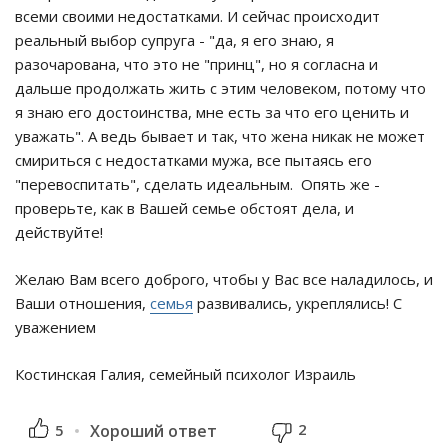
всеми своими недостатками. И сейчас происходит
реальный выбор супруга - "да, я его знаю, я
разочарована, что это не "принц", но я согласна и
дальше продолжать жить с этим человеком, потому что
я знаю его достоинства, мне есть за что его ценить и
уважать". А ведь бывает и так, что жена никак не может
смириться с недостатками мужа, все пытаясь его
"перевоспитать", сделать идеальным. Опять же -
проверьте, как в Вашей семье обстоят дела, и
действуйте!
Желаю Вам всего доброго, чтобы у Вас все наладилось, и
Ваши отношения,
семья
развивались, укреплялись! С
уважением
Костинская Галия, семейный психолог Израиль
2
5
Хороший ответ