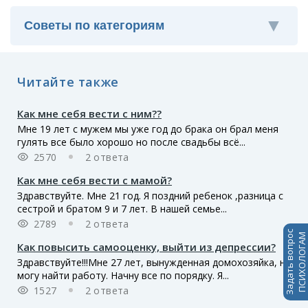
Читайте также
Как мне себя вести с ним??
Мне 19 лет с мужем мы уже год до брака он брал меня
гулять все было хорошо но после свадьбы всё...
2570
2 ответа
Как мне себя вести с мамой?
Здравствуйте. Мне 21 год. Я поздний ребенок ,разница с
сестрой и братом 9 и 7 лет. В нашей семье...
2789
2 ответа
Задать вопрос
ПСИХОЛОГАМ
Как повысить самооценку, выйти из депрессии?
Здравствуйте!!!Мне 27 лет, вынужденная домохозяйка, не
могу найти работу. Начну все по порядку. Я...
1527
2 ответа