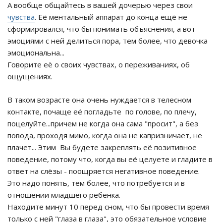
А вообще общайтесь в вашей дочерью через свои
чувства
. Её ментальный аппарат до конца ещё не
сформировался, что бы понимать объяснения, а вот
эмоциями с ней делиться пора, тем более, что девочка
эмоциональна...
Говорите её о своих чувствах, о переживаниях, об
ощущениях.
В таком возрасте она очень нуждается в телесном
контакте, почаще её погладьте по голове, по плечу,
поцелуйте...причем не когда она сама "просит", а без
повода, проходя мимо, когда она не капризничает, не
плачет... Этим Вы будете закреплять её позитивное
поведение, потому что, когда вы её целуете и гладите в
ответ на слёзы - поощряется негативное поведение.
Это надо понять, тем более, что потребуется и в
отношении младшего ребёнка.
Находите минут 10 перед сном, что бы провести время
только с ней "глаза в глаза", это обязательное условие